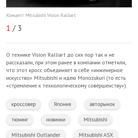
Концепт Mitsubishi Vision Ralliart
Ко
1
/ 3
2
О технике Vision Ralliart до сих пор так и не
рассказали, при этом ранее в компании отметили,
что этот кросс объединяет в себе «инженерное
искусство» Mitsubishi и идею Monozukuri (то есть
«стремление к технологическому совершенству»).
кроссовер
Япония
авторынок
тюнинг
новинки
Mitsubishi
Mitsubishi Outlander
Mitsubishi ASX