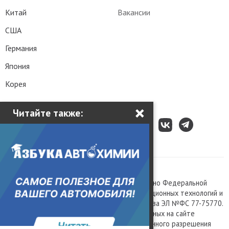
Китай
Вакансии
США
Германия
Япония
Корея
×
Читайте также:
Все права защищены © 2003 – 2026.
Сетевое издание «Kolesa.ru», зарегистрировано Федеральной
службой по надзору в сфере связи, информационных технологий и
массовых коммуникаций, номер свидетельства ЭЛ №ФС 77-75770.
Любое использование материалов, размещенных на сайте
www.kolesa.ru, допускается только с письменного разрешения