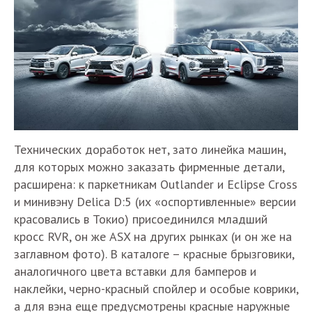
Технических доработок нет, зато линейка машин,
для которых можно заказать фирменные детали,
расширена: к паркетникам Outlander и Eclipse Cross
и минивэну Delica D:5 (их «оспортивленные» версии
красовались в Токио) присоединился младший
кросс RVR, он же ASX на других рынках (и он же на
заглавном фото). В каталоге – красные брызговики,
аналогичного цвета вставки для бамперов и
наклейки, черно-красный спойлер и особые коврики,
а для вэна еще предусмотрены красные наружные