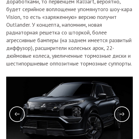
доработками, то первенцем Ralliart, вероятно,
будет серийное воплощение упомянутого шоу-кара
Vision, то есть «заряженную» версию получит
Outlander. У концепта, напомним, новая
радиаторная решетка со шторкой, более
агрессивные бамперы (на заднем имеется развитый
диффузор), расширители колесных арок, 22-
дюймовые колеса, увеличенные тормозные диски и
шестипоршневые оппозитные тормозные суппорты.