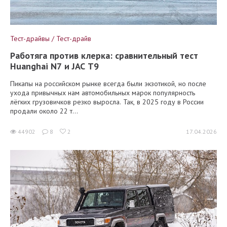
Тест-драйвы / Тест-драйв
Работяга против клерка: сравнительный тест
Huanghai N7 и JAC T9
Пикапы на российском рынке всегда были экзотикой, но после
ухода привычных нам автомобильных марок популярность
лёгких грузовичков резко выросла. Так, в 2025 году в России
продали около 22 т...
44902
8
2
17.04.2026