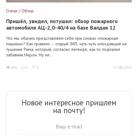
Статьи / Обзор
Пришёл, увидел, потушил: обзор пожарного
автомобиля АЦ-2,0-40/4 на базе Валдая 12
Что мы обычно представляем себе при словах «пожарная
машина»? Как правило – старый ЗИЛ, чуть-чуть опоздавший на
тушение Рима, который, согласно легенде, как-то подпалил
забавник Нерон. Ну ил...
666
1
1
07.08.2026
Новое интересное пришлем
на почту!