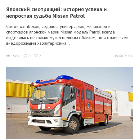
Японский смотрящий: история успеха и
непростая судьба Nissan Patrol
Среди хэтчбеков, седанов, универсалов, минивэнов и
спорткаров японской марки Nissan модель Patrol всегда
выделялась не только мужественным обликом, но и отменными
внедорожными характеристика...
1584
0
2
08.08.2026