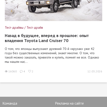
Тест-драйвы / Тест-драйв
Назад в будущее, вперед в прошлое: опыт
владения Toyota Land Cruiser 70
О том, что японцы выпускают древний 70-й «крузак» уже 42
года без существенных изменений, знают многие. О том, что
такой можно заказать, привезти и купить, помнят не все. Однако
мы нашли нас...
16060
4
2
12.03.2026
Команда
Реклама на сайте