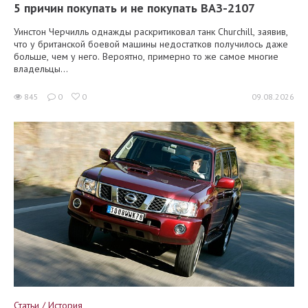
5 причин покупать и не покупать ВАЗ-2107
Уинстон Черчилль однажды раскритиковал танк Churchill, заявив,
что у британской боевой машины недостатков получилось даже
больше, чем у него. Вероятно, примерно то же самое многие
владельцы...
845
0
0
09.08.2026
Статьи / История