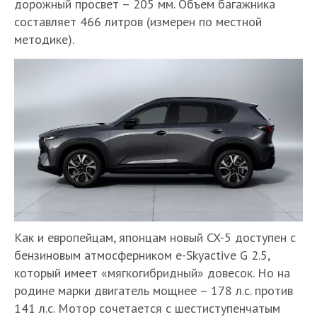
дорожный просвет – 205 мм. Объем багажника
составляет 466 литров (измерен по местной
методике).
Как и европейцам, японцам новый CX-5 доступен с
бензиновым атмосферником e-Skyactive G 2.5,
который имеет «мягкогибридный» довесок. Но на
родине марки двигатель мощнее – 178 л.с. против
141 л.с. Мотор сочетается с шестиступенчатым