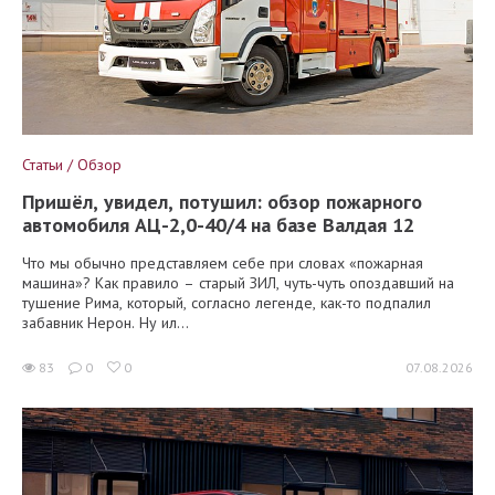
Статьи / Обзор
Пришёл, увидел, потушил: обзор пожарного
автомобиля АЦ-2,0-40/4 на базе Валдая 12
Что мы обычно представляем себе при словах «пожарная
машина»? Как правило – старый ЗИЛ, чуть-чуть опоздавший на
тушение Рима, который, согласно легенде, как-то подпалил
забавник Нерон. Ну ил...
83
0
0
07.08.2026