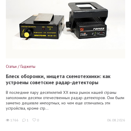
Статьи / Гаджеты
Блеск оборонки, нищета схемотехники: как
устроены советские радар-детекторы
В последние пару десятилетий XX века рынок нашей страны
заполонили десятки отечественных радар-детекторов. Они были
заметно дешевле импортных, но чем еще отличались эти
устройства, кроме стр...
1766
1
0
06.08.2026