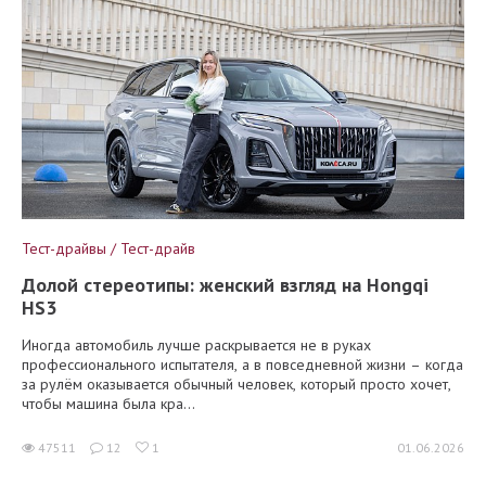
Тест-драйвы / Тест-драйв
Долой стереотипы: женский взгляд на Hongqi
HS3
Иногда автомобиль лучше раскрывается не в руках
профессионального испытателя, а в повседневной жизни – когда
за рулём оказывается обычный человек, который просто хочет,
чтобы машина была кра...
47511
12
1
01.06.2026