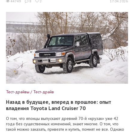
44749
8
2
17.04.2026
Тест-драйвы / Тест-драйв
Назад в будущее, вперед в прошлое: опыт
владения Toyota Land Cruiser 70
О том, что японцы выпускают древний 70-й «крузак» уже 42
года без существенных изменений, знают многие. О том, что
такой можно заказать, привезти и купить, помнят не все. Однако