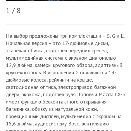
2
1
/ 8
На выбор предложены три комплектации – S, G и L.
Начальная версия – это 17-дюймовые диски,
тканевая обивка, подогрев передних кресел,
мультимедийная система с экраном диагональю
12,9 дюйма, камеры кругового обзора, адаптивный
круиз-контроль. В исполнении G появляются 19-
дюймовые колеса, рейлинги на крыше,
светодиодная оптика, электропривод багажной
двери, экокожа, подогрев руля. Топовый Mazda CX-5
имеет функцию бесконтактного открывания
багажника, обивку из натуральной кожи,
проекционный дисплей, мультимедиа с экраном на
15,6 дюйма, аудиосистему Bose, вентиляцию
передних сидений, подогрев заднего дивана и