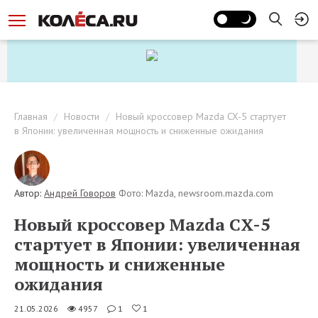
Главная
Новости
Новый кроссовер Mazda CX-5 стартует
в Японии: увеличенная мощность и сниженные ожидания
Автор:
Андрей Говоров
Фото: Mazda, newsroom.mazda.com
Новый кроссовер Mazda CX-5
стартует в Японии: увеличенная
мощность и сниженные
ожидания
21.05.2026
4957
1
1