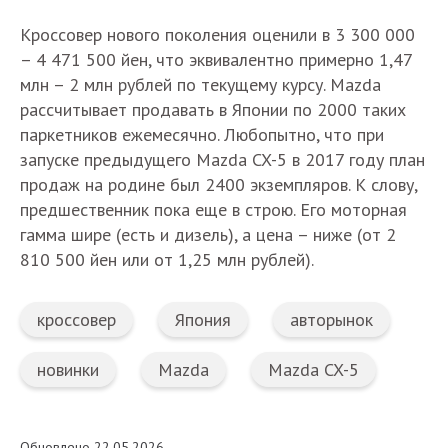
Кроссовер нового поколения оценили в 3 300 000
– 4 471 500 йен, что эквивалентно примерно 1,47
млн – 2 млн рублей по текущему курсу. Mazda
рассчитывает продавать в Японии по 2000 таких
паркетников ежемесячно. Любопытно, что при
запуске предыдущего Mazda CX-5 в 2017 году план
продаж на родине был 2400 экземпляров. К слову,
предшественник пока еще в строю. Его моторная
гамма шире (есть и дизель), а цена – ниже (от 2
810 500 йен или от 1,25 млн рублей).
кроссовер
Япония
авторынок
новинки
Mazda
Mazda CX-5
Обновлено 22.05.2026