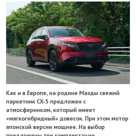
Как и в Европе, на родине Мазды свежий
паркетник CX-5 предложен с
атмосферником, который имеет
«мягкогибридный» довесок. При этом мотор
японской версии мощнее. На выбор
предложены три комплектации.