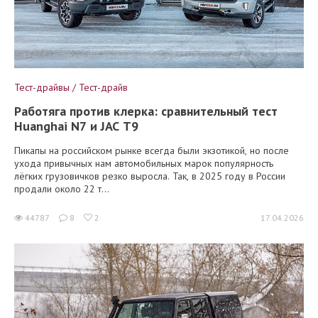
Тест-драйвы / Тест-драйв
Работяга против клерка: сравнительный тест
Huanghai N7 и JAC T9
Пикапы на российском рынке всегда были экзотикой, но после
ухода привычных нам автомобильных марок популярность
лёгких грузовичков резко выросла. Так, в 2025 году в России
продали около 22 т...
44787
8
2
17.04.2026