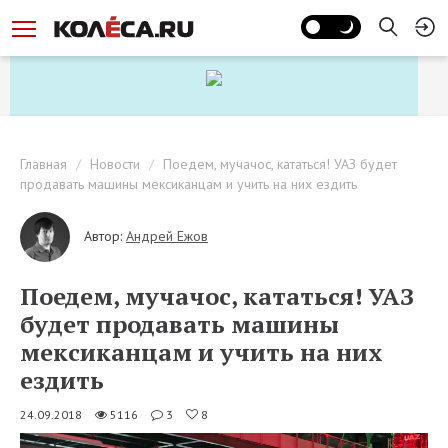
Главная
Новости
Поедем, мучачос, кататься! УАЗ будет
продавать машины мексиканцам и учить на них ездить
Автор:
Андрей Ежов
Поедем, мучачос, кататься! УАЗ
будет продавать машины
мексиканцам и учить на них
ездить
24.09.2018
5116
3
8