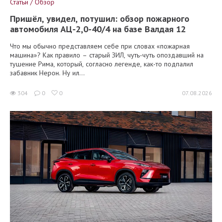
Статьи / Обзор
Пришёл, увидел, потушил: обзор пожарного
автомобиля АЦ-2,0-40/4 на базе Валдая 12
Что мы обычно представляем себе при словах «пожарная
машина»? Как правило – старый ЗИЛ, чуть-чуть опоздавший на
тушение Рима, который, согласно легенде, как-то подпалил
забавник Нерон. Ну ил...
304
0
0
07.08.2026