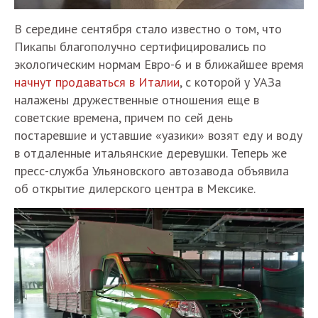
В середине сентября стало известно о том, что
Пикапы благополучно сертифицировались по
экологическим нормам Евро-6 и в ближайшее время
начнут продаваться в Италии
, с которой у УАЗа
налажены дружественные отношения еще в
советские времена, причем по сей день
постаревшие и уставшие «уазики» возят еду и воду
в отдаленные итальянские деревушки. Теперь же
пресс-служба Ульяновского автозавода объявила
об открытие дилерского центра в Мексике.