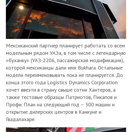
Мексиканский партнер планирует работать со всем
модельным рядом УАЗа, в том числе с легендарную
«буханку» (УАЗ-2206, пассажирская модификация),
которой мексиканцы дали имя Bukhara. Остальные
модели переименовывать пока не планируется. До
конца этого года Logistics Dynamics Corporation
хочет ввезти в страну свыше сотни Хантеров, а
также тестовые образцы Патриотов, Пикапов и
Профи. План на следующий год – 300 машин и
открытие дилерских центров в Канкуне и
Гвадалахаре.