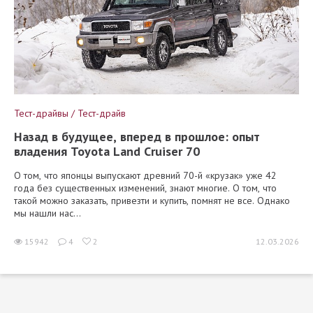
Тест-драйвы / Тест-драйв
Назад в будущее, вперед в прошлое: опыт
владения Toyota Land Cruiser 70
О том, что японцы выпускают древний 70-й «крузак» уже 42
года без существенных изменений, знают многие. О том, что
такой можно заказать, привезти и купить, помнят не все. Однако
мы нашли нас...
15942
4
2
12.03.2026