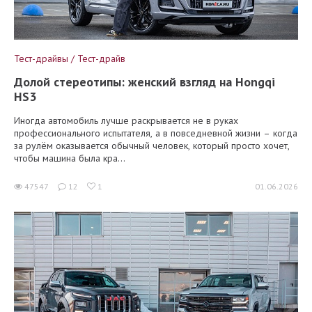
Тест-драйвы / Тест-драйв
Долой стереотипы: женский взгляд на Hongqi
HS3
Иногда автомобиль лучше раскрывается не в руках
профессионального испытателя, а в повседневной жизни – когда
за рулём оказывается обычный человек, который просто хочет,
чтобы машина была кра...
47547
12
1
01.06.2026