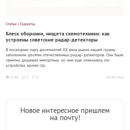
Статьи / Гаджеты
Блеск оборонки, нищета схемотехники: как
устроены советские радар-детекторы
В последние пару десятилетий XX века рынок нашей страны
заполонили десятки отечественных радар-детекторов. Они были
заметно дешевле импортных, но чем еще отличались эти
устройства, кроме стр...
2298
1
0
06.08.2026
Новое интересное пришлем
на почту!