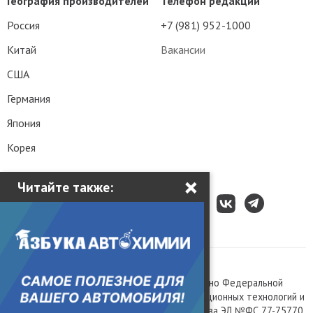
География производителей
Телефон редакции
Россия
+7 (981) 952-1000
Китай
Вакансии
США
Германия
Япония
Корея
×
Читайте также:
Все права защищены © 2003 – 2026.
Сетевое издание «Kolesa.ru», зарегистрировано Федеральной
службой по надзору в сфере связи, информационных технологий и
массовых коммуникаций, номер свидетельства ЭЛ №ФС 77-75770.