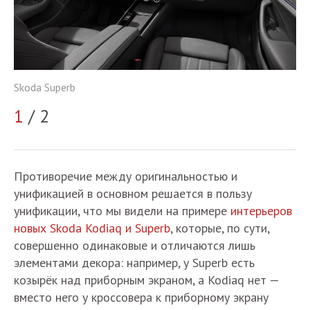
Sk
Skoda Superb
2
1
/ 2
Противоречие между оригинальностью и
унификацией в основном решается в пользу
унификации, что мы видели на примере
интерьеров
новых Skoda Kodiaq и Superb
, которые, по сути,
совершенно одинаковые и отличаются лишь
элементами декора: например, у Superb есть
козырёк над приборным экраном, а Kodiaq нет —
вместо него у кроссовера к приборному экрану