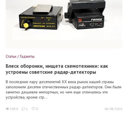
Статьи / Гаджеты
Блеск оборонки, нищета схемотехники: как
устроены советские радар-детекторы
В последние пару десятилетий XX века рынок нашей страны
заполонили десятки отечественных радар-детекторов. Они были
заметно дешевле импортных, но чем еще отличались эти
устройства, кроме стр...
1850
1
0
06.08.2026