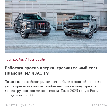
Тест-драйвы / Тест-драйв
Работяга против клерка: сравнительный тест
Huanghai N7 и JAC T9
Пикапы на российском рынке всегда были экзотикой, но после
ухода привычных нам автомобильных марок популярность
лёгких грузовичков резко выросла. Так, в 2025 году в России
продали около 22 т...
44751
8
2
17.04.2026