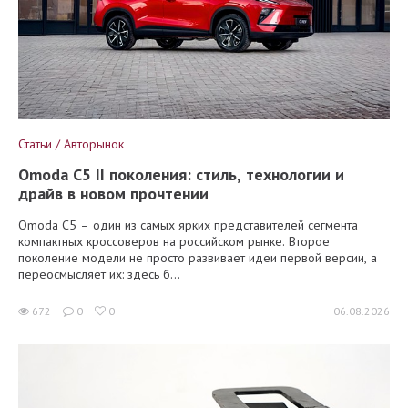
Статьи / Авторынок
Omoda C5 II поколения: стиль, технологии и
драйв в новом прочтении
Omoda C5 – один из самых ярких представителей сегмента
компактных кроссоверов на российском рынке. Второе
поколение модели не просто развивает идеи первой версии, а
переосмысляет их: здесь б...
672
0
0
06.08.2026