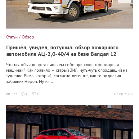
Статьи / Обзор
Пришёл, увидел, потушил: обзор пожарного
автомобиля АЦ-2,0-40/4 на базе Валдая 12
Что мы обычно представляем себе при словах «пожарная
машина»? Как правило – старый ЗИЛ, чуть-чуть опоздавший на
тушение Рима, который, согласно легенде, как-то подпалил
забавник Нерон. Ну ил...
127
0
0
07.08.2026