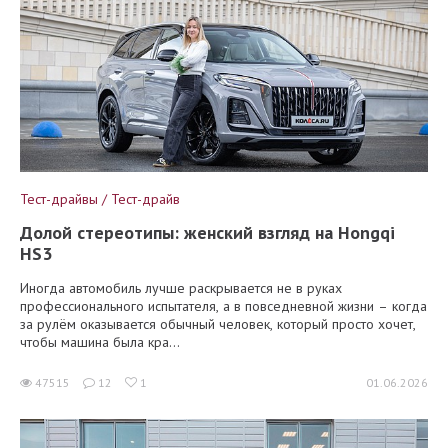
Тест-драйвы / Тест-драйв
Долой стереотипы: женский взгляд на Hongqi
HS3
Иногда автомобиль лучше раскрывается не в руках
профессионального испытателя, а в повседневной жизни – когда
за рулём оказывается обычный человек, который просто хочет,
чтобы машина была кра...
47515
12
1
01.06.2026