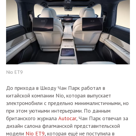
Nio ET9
До прихода в Шкоду Чан Парк работал в
китайской компании Nio, которая выпускает
электромобили с предельно минималистичными, но
при этом уютными интерьерами. По данным
британского журнала
Autocar
, Чан Парк отвечал за
дизайн салона флагманской представительской
модели
Nio ET9
, которая ещё не поступила в