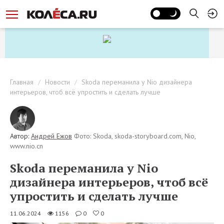
Главная
Новости
Skoda переманила у Nio дизайнера
интерьеров, чтоб всё упростить и сделать лучше
Автор:
Андрей Ежов
Фото: Skoda, skoda-storyboard.com, Nio,
www.nio.cn
Skoda переманила у Nio
дизайнера интерьеров, чтоб всё
упростить и сделать лучше
11.06.2024
1156
0
0