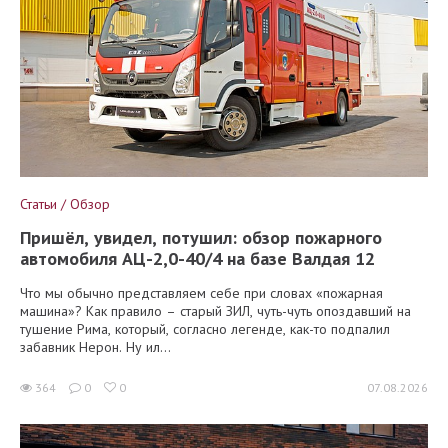
Статьи / Обзор
Пришёл, увидел, потушил: обзор пожарного
автомобиля АЦ-2,0-40/4 на базе Валдая 12
Что мы обычно представляем себе при словах «пожарная
машина»? Как правило – старый ЗИЛ, чуть-чуть опоздавший на
тушение Рима, который, согласно легенде, как-то подпалил
забавник Нерон. Ну ил...
364
0
0
07.08.2026