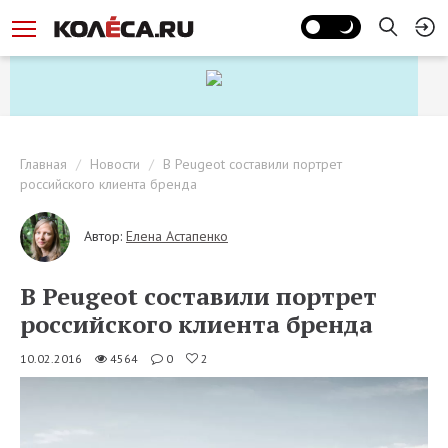
Главная
Новости
В Peugeot составили портрет
российского клиента бренда
Автор:
Елена Астапенко
В Peugeot составили портрет
российского клиента бренда
10.02.2016
4564
0
2