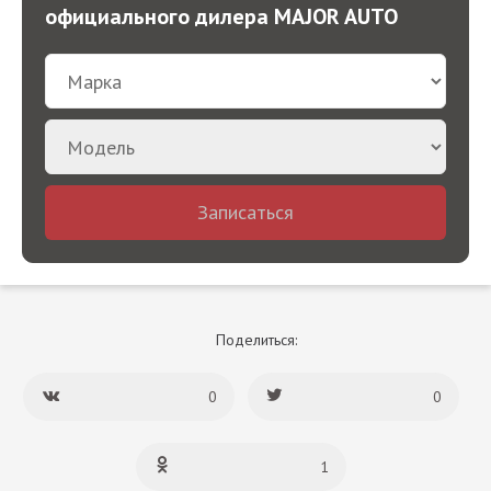
официального дилера MAJOR AUTO
Записаться
Поделиться:
0
0
1