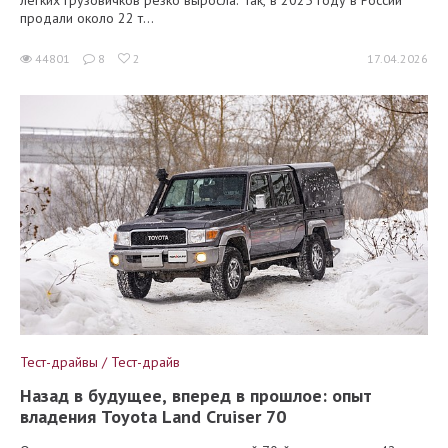
лёгких грузовичков резко выросла. Так, в 2025 году в России
продали около 22 т...
44801
8
2
17.04.2026
Тест-драйвы / Тест-драйв
Назад в будущее, вперед в прошлое: опыт
владения Toyota Land Cruiser 70