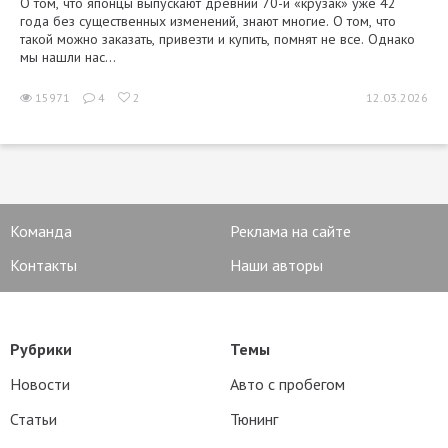
О том, что японцы выпускают древний 70-й «крузак» уже 42
года без существенных изменений, знают многие. О том, что
такой можно заказать, привезти и купить, помнят не все. Однако
мы нашли нас...
15971
4
2
12.03.2026
Команда
Реклама на сайте
Контакты
Наши авторы
Рубрики
Темы
Новости
Авто с пробегом
Статьи
Тюнинг