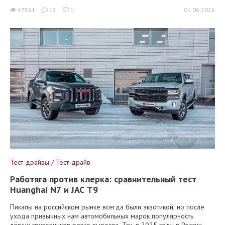
47561
12
1
01.06.2026
Тест-драйвы / Тест-драйв
Работяга против клерка: сравнительный тест
Huanghai N7 и JAC T9
Пикапы на российском рынке всегда были экзотикой, но после
ухода привычных нам автомобильных марок популярность