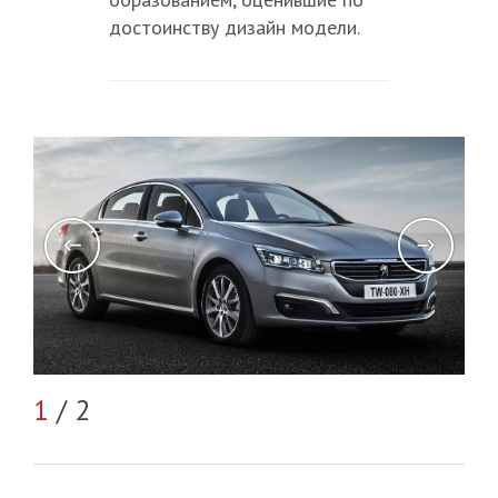
достоинству дизайн модели.
2
/
1
/ 2