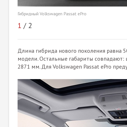
Гибридный Volkswagen Passat ePro
1
/ 2
Длина гибрида нового поколения равна 50
модели. Остальные габариты совпадают: ш
2871 мм. Для Volkswagen Passat ePro пре