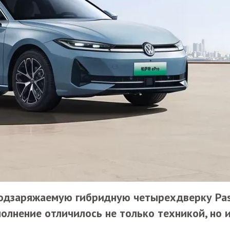
одзаряжаемую гибридную четырехдверку Pas
олнение отличилось не только техникой, но 