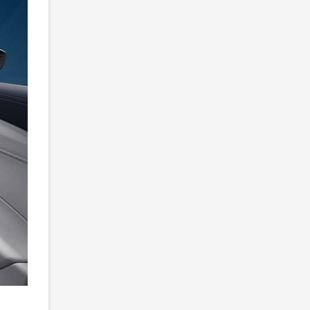
Гибридный Volkswagen Passat ePro