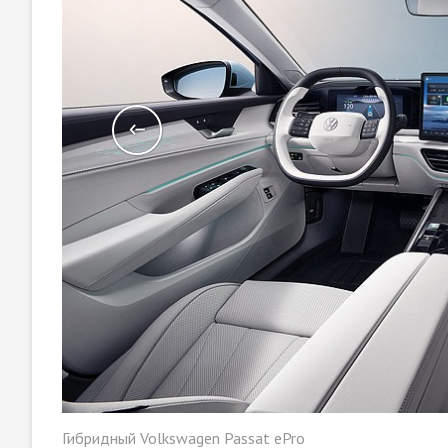
Гибридный Volkswagen Passat ePro