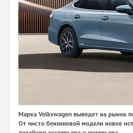
Марка Volkswagen выведет на рынок п
От чисто бензиновой модели новое исп
дизайном экстерьера и интерьера.