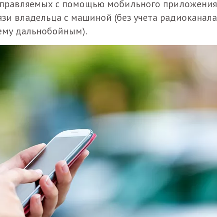
управляемых с помощью мобильного приложения
язи владельца с машиной (без учета радиоканала
щему дальнобойным).