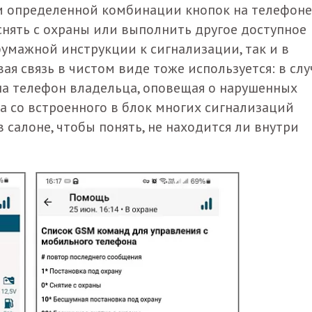
ем определенной комбинации кнопок на телефоне
снять с охраны или выполнить другое доступное
 бумажной инструкции к сигнализации, так и в
ая связь в чистом виде тоже используется: в слу
на телефон владельца, оповещая о нарушенных
а со встроенного в блок многих сигнализаций
салоне, чтобы понять, не находится ли внутри