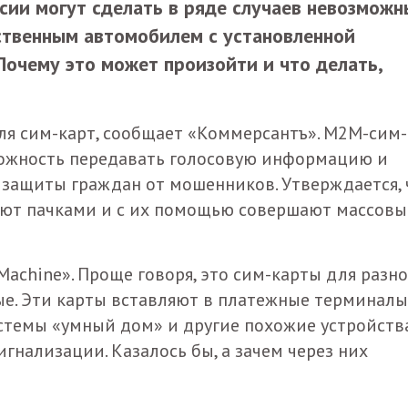
ссии могут сделать в ряде случаев невозмож
ственным автомобилем с установленной
Почему это может произойти и что делать,
ля сим-карт, сообщает «Коммерсантъ». M2M-сим-
ожность передавать голосовую информацию и
 защиты граждан от мошенников. Утверждается, 
ют пачками и с их помощью совершают массовы
achine». Проще говоря, это сим-карты для разно
е. Эти карты вставляют в платежные терминалы
темы «умный дом» и другие похожие устройства
нализации. Казалось бы, а зачем через них