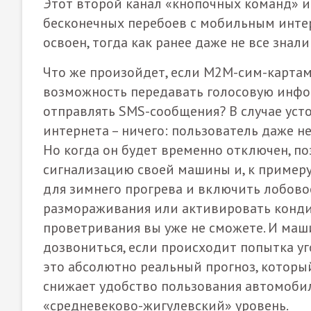
Этот второй канал «кнопочных команд» и
бесконечных перебоев с мобильным инт
освоен, тогда как ранее даже не все зна
Что же произойдет, если M2M-сим-карта
возможность передавать голосовую инф
отправлять SMS-сообщения? В случае уст
интернета – ничего: пользователь даже н
Но когда он будет временно отключен, по
сигнализацию своей машины и, к примеру
для зимнего прогрева и включить лобово
размораживания или активировать конди
проветривания вы уже не сможете. И маш
дозвониться, если происходит попытка уг
это абсолютно реальный прогноз, которы
снижает удобство пользования автомобил
«средневеково-жигулевский» уровень.