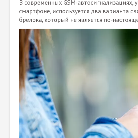
В современных GSM-автосигнализациях, 
смартфоне, используется два варианта св
брелока, который не является по-настоя