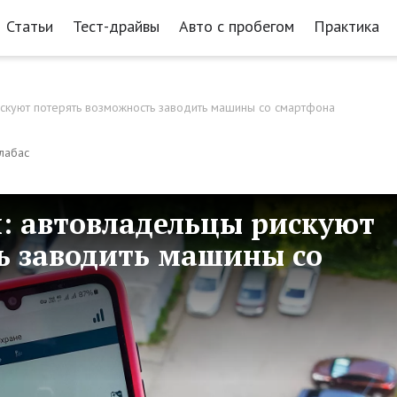
Статьи
Тест-драйвы
Авто с пробегом
Практика
искуют потерять возможность заводить машины со смартфона
лабас
и: автовладельцы рискуют
ь заводить машины со