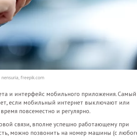
nensuria, freepik.com
ета и интерфейс мобильного приложения. Самый
тает, если мобильный интернет выключают или
 время повсеместно и регулярно.
совой связи, вполне успешно работающему при
сть, можно позвонить на номер машины (с любог