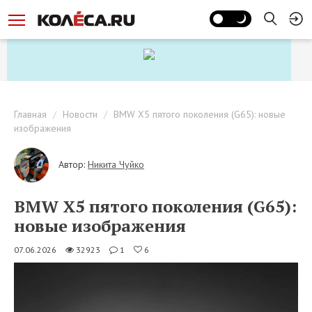
Главная
Новости
BMW X5 пятого поколения (G65): новые
изображения
Автор:
Никита Чуйко
BMW X5 пятого поколения (G65):
новые изображения
07.06.2026
32923
1
6