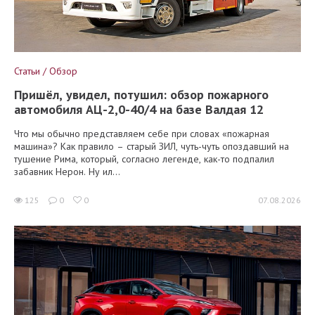
Статьи / Обзор
Пришёл, увидел, потушил: обзор пожарного
автомобиля АЦ-2,0-40/4 на базе Валдая 12
Что мы обычно представляем себе при словах «пожарная
машина»? Как правило – старый ЗИЛ, чуть-чуть опоздавший на
тушение Рима, который, согласно легенде, как-то подпалил
забавник Нерон. Ну ил...
125
0
0
07.08.2026