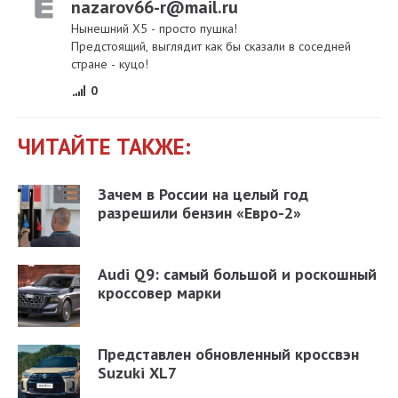
nazarov66-r@mail.ru
Нынешний Х5 - просто пушка!
Предстоящий, выглядит как бы сказали в соседней
стране - куцо!
0
ЧИТАЙТЕ ТАКЖЕ:
Зачем в России на целый год
разрешили бензин «Евро-2»
Audi Q9: самый большой и роскошный
кроссовер марки
Представлен обновленный кроссвэн
Suzuki XL7