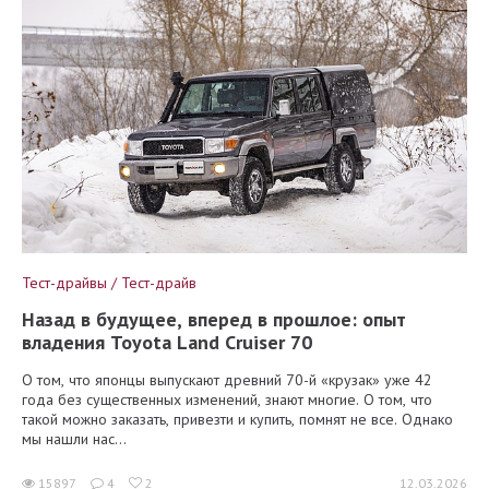
Тест-драйвы / Тест-драйв
Назад в будущее, вперед в прошлое: опыт
владения Toyota Land Cruiser 70
О том, что японцы выпускают древний 70-й «крузак» уже 42
года без существенных изменений, знают многие. О том, что
такой можно заказать, привезти и купить, помнят не все. Однако
мы нашли нас...
15897
4
2
12.03.2026