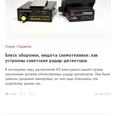
Статьи / Гаджеты
Блеск оборонки, нищета схемотехники: как
устроены советские радар-детекторы
В последние пару десятилетий XX века рынок нашей страны
заполонили десятки отечественных радар-детекторов. Они были
заметно дешевле импортных, но чем еще отличались эти
устройства, кроме стр...
1849
1
0
06.08.2026