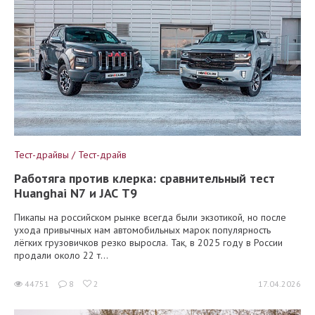
Тест-драйвы / Тест-драйв
Работяга против клерка: сравнительный тест
Huanghai N7 и JAC T9
Пикапы на российском рынке всегда были экзотикой, но после
ухода привычных нам автомобильных марок популярность
лёгких грузовичков резко выросла. Так, в 2025 году в России
продали около 22 т...
44751
8
2
17.04.2026