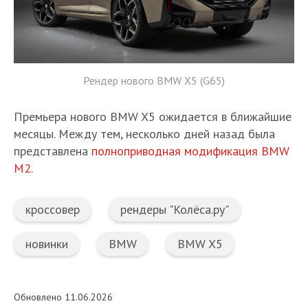
Рендер нового BMW X5 (G65)
Премьера нового BMW X5 ожидается в ближайшие
месяцы. Между тем, несколько дней назад была
представлена
полноприводная модификация BMW
M2
.
кроссовер
рендеры "Колёса.ру"
новинки
BMW
BMW X5
Обновлено 11.06.2026