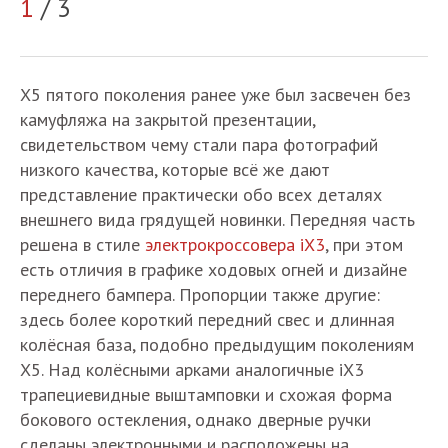
1
/ 3
2
Х5 пятого поколения ранее уже был засвечен без
камуфляжа на закрытой презентации,
свидетельством чему стали пара фотографий
низкого качества, которые всё же дают
представление практически обо всех деталях
внешнего вида грядущей новинки. Передняя часть
решена в стиле
электрокроссовера iX3
, при этом
есть отличия в графике ходовых огней и дизайне
переднего бампера. Пропорции также другие:
здесь более короткий передний свес и длинная
колёсная база, подобно предыдущим поколениям
Х5. Над колёсными арками аналогичные iX3
трапециевидные выштамповки и схожая форма
бокового остекления, однако дверные ручки
сделаны электронными и расположены на