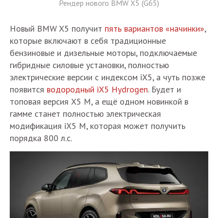
Рендер нового BMW X5 (G65)
Новый BMW X5 получит
пять вариантов «начинки»
,
которые включают в себя традиционные
бензиновые и дизельные моторы, подключаемые
гибридные силовые установки, полностью
электрические версии с индексом iX5, а чуть позже
появится
водородный iX5 Hydrogen
. Будет и
топовая версия X5 M, а ещё одном новинкой в
гамме станет полностью электрическая
модификация iX5 M, которая может получить
порядка 800 л.с.