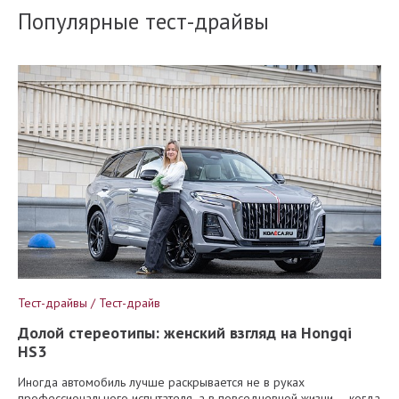
Популярные тест-драйвы
Тест-драйвы / Тест-драйв
Долой стереотипы: женский взгляд на Hongqi
HS3
Иногда автомобиль лучше раскрывается не в руках
профессионального испытателя, а в повседневной жизни – когда