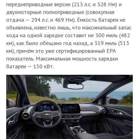
переднеприводные версии (213 л.с. и 328 Нм) и
двухмоторные полноприводные (совокупная
отдача — 294 л.с. и 469 Нм). Ёмкость батареи не
объявлена, известно лишь, что максимальный запас
хода на одной зарядке составит не 300 миль (482
км), как было обещано год назад, а 319 миль (513
км), причём это уже сертифицированный EPA
показатель. Максимальная мощность зарядки
батареи — 150 кВт.