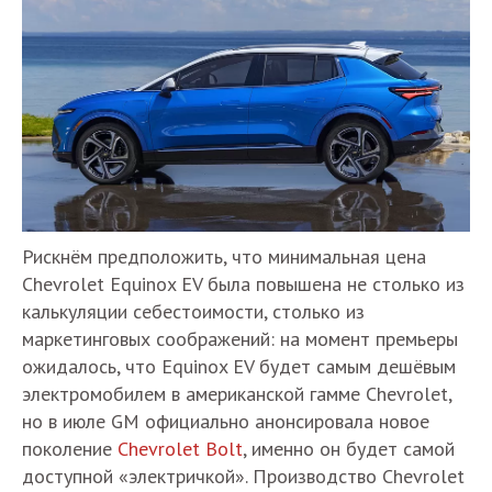
Рискнём предположить, что минимальная цена
Chevrolet Equinox EV была повышена не столько из
калькуляции себестоимости, столько из
маркетинговых соображений: на момент премьеры
ожидалось, что Equinox EV будет самым дешёвым
электромобилем в американской гамме Chevrolet,
но в июле GM официально анонсировала новое
поколение
Chevrolet Bolt
, именно он будет самой
доступной «электричкой». Производство Chevrolet