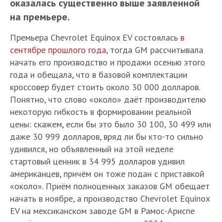
оказалась существенно выше заявленной
на премьере.
Премьера Chevrolet Equinox EV состоялась
в
сентябре прошлого года
, тогда GM рассчитывала
начать его производство и продажи осенью этого
года и обещала, что в базовой комплектации
кроссовер будет стоить около 30 000 долларов.
Понятно, что слово «около» даёт производителю
некоторую гибкость в формировании реальной
цены: скажем, если бы это было 30 100, 30 499 или
даже 30 999 долларов, вряд ли бы кто-то сильно
удивился, но объявленный на этой неделе
стартовый ценник в 34 995 долларов удивил
американцев, причём он тоже подан с приставкой
«около». Приём полноценных заказов GM обещает
начать в ноябре, а производство Chevrolet Equinox
EV на мексиканском заводе GM в Рамос-Ариспе