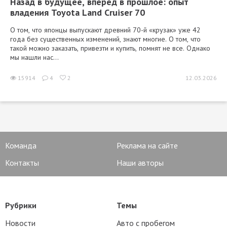
Назад в будущее, вперед в прошлое: опыт
владения Toyota Land Cruiser 70
О том, что японцы выпускают древний 70-й «крузак» уже 42
года без существенных изменений, знают многие. О том, что
такой можно заказать, привезти и купить, помнят не все. Однако
мы нашли нас...
15914
4
2
12.03.2026
Команда
Реклама на сайте
Контакты
Наши авторы
Рубрики
Темы
Новости
Авто с пробегом