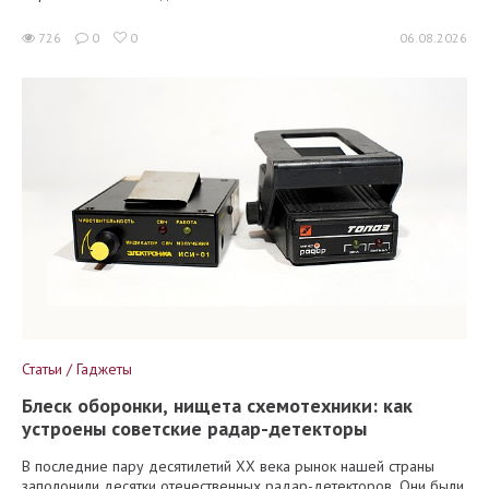
726
0
0
06.08.2026
Статьи / Гаджеты
Блеск оборонки, нищета схемотехники: как
устроены советские радар-детекторы
В последние пару десятилетий XX века рынок нашей страны
заполонили десятки отечественных радар-детекторов. Они были