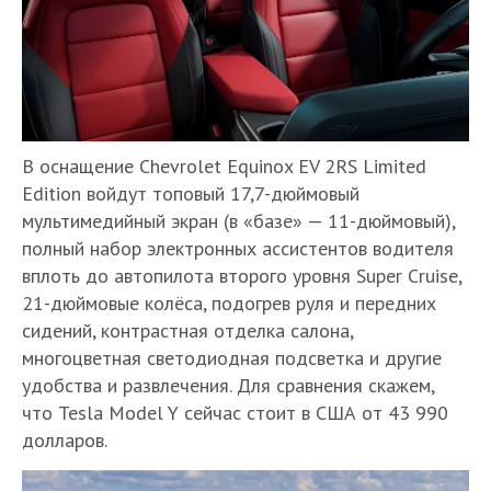
В оснащение Chevrolet Equinox EV 2RS Limited
Edition войдут топовый 17,7-дюймовый
мультимедийный экран (в «базе» — 11-дюймовый),
полный набор электронных ассистентов водителя
вплоть до автопилота второго уровня Super Cruise,
21-дюймовые колёса, подогрев руля и передних
сидений, контрастная отделка салона,
многоцветная светодиодная подсветка и другие
удобства и развлечения. Для сравнения скажем,
что Tesla Model Y сейчас стоит в США от 43 990
долларов.