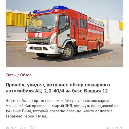
Статьи / Обзор
Пришёл, увидел, потушил: обзор пожарного
автомобиля АЦ-2,0-40/4 на базе Валдая 12
Что мы обычно представляем себе при словах «пожарная
машина»? Как правило – старый ЗИЛ, чуть-чуть опоздавший на
тушение Рима, который, согласно легенде, как-то подпалил
забавник Нерон. Ну ил...
202
0
0
07.08.2026