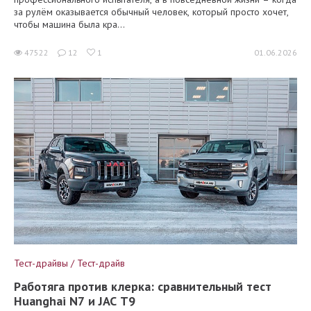
за рулём оказывается обычный человек, который просто хочет,
чтобы машина была кра...
47522
12
1
01.06.2026
Тест-драйвы / Тест-драйв
Работяга против клерка: сравнительный тест
Huanghai N7 и JAC T9