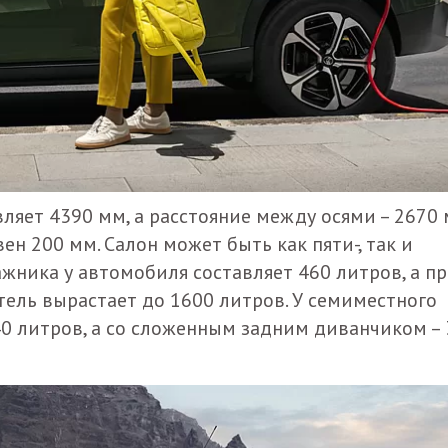
вляет 4390 мм, а расстояние между осями – 2670 
н 200 мм. Салон может быть как пяти-, так и
жника у автомобиля составляет 460 литров, а п
тель вырастает до 1600 литров. У семиместного
40 литров, а со сложенным задним диванчиком –