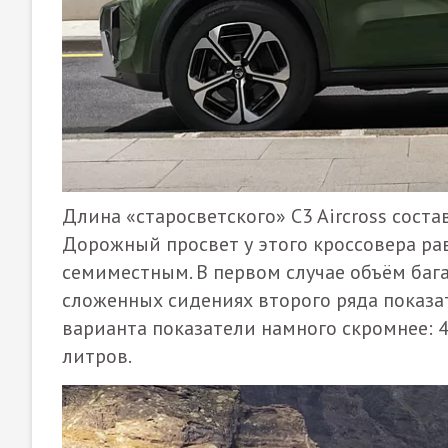
Длина «старосветского» C3 Aircross соста
Дорожный просвет у этого кроссовера раве
семиместным. В первом случае объём бага
сложенных сидениях второго ряда показа
варианта показатели намного скромнее: 
литров.