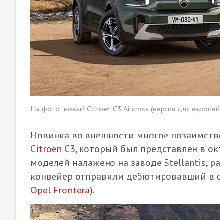
На фото: новый Citroen C3 Aircross (версия для европей
Новинка во внешности многое позаимств
Citroen C3
, который был представлен в ок
моделей налажено на заводе Stellantis, 
конвейер отправили дебютировавший в с
Opel Frontera
).