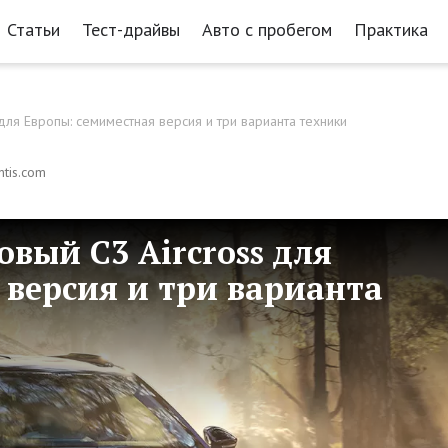
Статьи
Тест-драйвы
Авто с пробегом
Практика
 для Европы: семиместная версия и три варианта техники
ntis.com
овый C3 Aircross для
 версия и три варианта