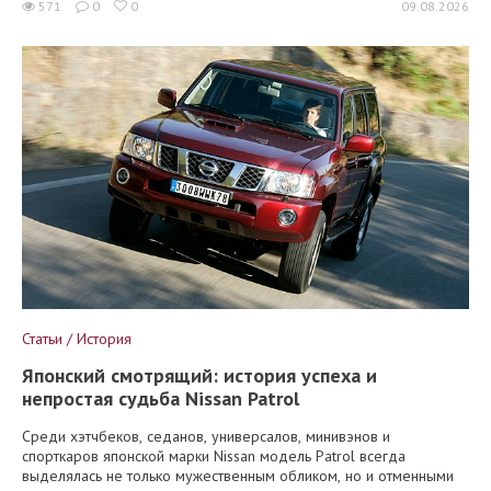
571
0
0
09.08.2026
Статьи / История
Японский смотрящий: история успеха и
непростая судьба Nissan Patrol
Среди хэтчбеков, седанов, универсалов, минивэнов и
спорткаров японской марки Nissan модель Patrol всегда
выделялась не только мужественным обликом, но и отменными