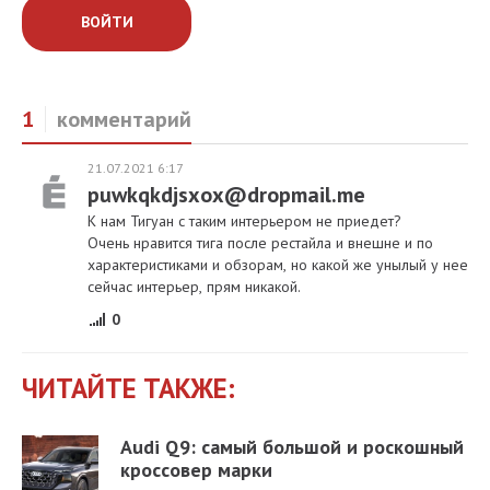
ВОЙТИ
1
комментарий
21.07.2021 6:17
puwkqkdjsxox@dropmail.me
К нам Тигуан с таким интерьером не приедет?
Очень нравится тига после рестайла и внешне и по
характеристиками и обзорам, но какой же унылый у нее
сейчас интерьер, прям никакой.
0
ЧИТАЙТЕ ТАКЖЕ:
Audi Q9: самый большой и роскошный
кроссовер марки