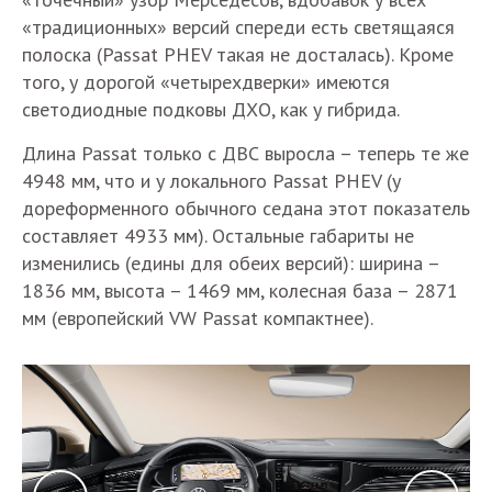
«традиционных» версий спереди есть светящаяся
полоска (Passat PHEV такая не досталась). Кроме
того, у дорогой «четырехдверки» имеются
светодиодные подковы ДХО, как у гибрида.
Длина Passat только с ДВС выросла – теперь те же
4948 мм, что и у локального Passat PHEV (у
дореформенного обычного седана этот показатель
составляет 4933 мм). Остальные габариты не
изменились (едины для обеих версий): ширина –
1836 мм, высота – 1469 мм, колесная база – 2871
мм (европейский VW Passat компактнее).