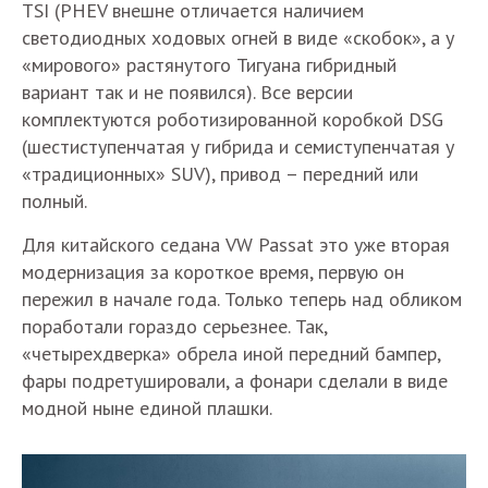
TSI (PHEV внешне отличается наличием
светодиодных ходовых огней в виде «скобок», а у
«мирового» растянутого Тигуана гибридный
вариант так и не появился). Все версии
комплектуются роботизированной коробкой DSG
(шестиступенчатая у гибрида и семиступенчатая у
«традиционных» SUV), привод – передний или
полный.
Для китайского седана VW Passat это уже вторая
модернизация за короткое время, первую он
пережил в начале года. Только теперь над обликом
поработали гораздо серьезнее. Так,
«четырехдверка» обрела иной передний бампер,
фары подретушировали, а фонари сделали в виде
модной ныне единой плашки.