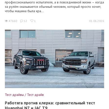
профессионального испытателя, а в повседневной жизни – когда
за рулём оказывается обычный человек, который просто хочет,
чтобы машина была кра...
47660
12
1
01.06.2026
Тест-драйвы / Тест-драйв
Работяга против клерка: сравнительный тест
Huanghai N7 и JAC T9