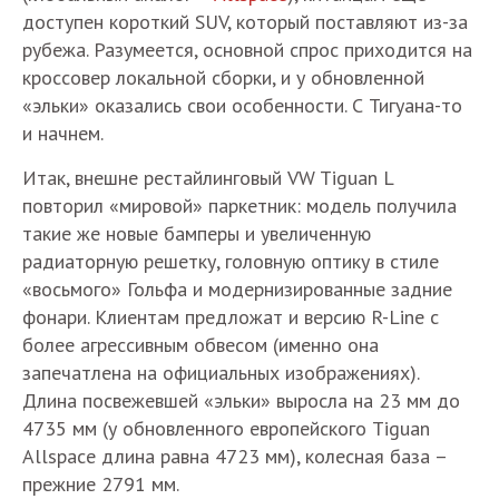
доступен короткий SUV, который поставляют из-за
рубежа. Разумеется, основной спрос приходится на
кроссовер локальной сборки, и у обновленной
«эльки» оказались свои особенности. С Тигуана-то
и начнем.
Итак, внешне рестайлинговый VW Tiguan L
повторил «мировой» паркетник: модель получила
такие же новые бамперы и увеличенную
радиаторную решетку, головную оптику в стиле
«восьмого» Гольфа и модернизированные задние
фонари. Клиентам предложат и версию R-Line с
более агрессивным обвесом (именно она
запечатлена на официальных изображениях).
Длина посвежевшей «эльки» выросла на 23 мм до
4735 мм (у обновленного европейского Tiguan
Allspace длина равна 4723 мм), колесная база –
прежние 2791 мм.