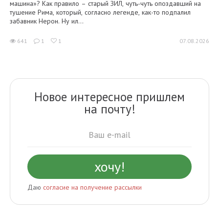
машина»? Как правило – старый ЗИЛ, чуть-чуть опоздавший на
тушение Рима, который, согласно легенде, как-то подпалил
забавник Нерон. Ну ил...
641
1
1
07.08.2026
Новое интересное пришлем
на почту!
Даю
согласие на получение рассылки