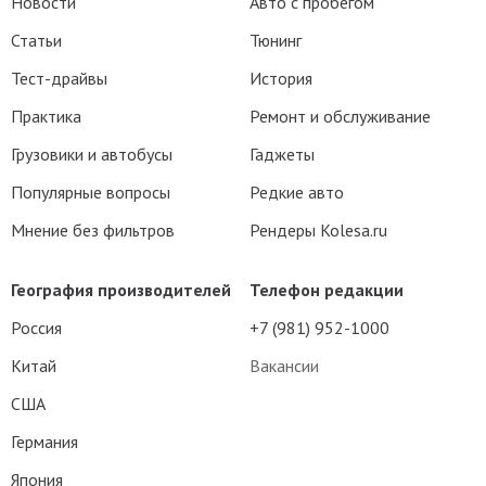
Новости
Авто с пробегом
Статьи
Тюнинг
Тест-драйвы
История
Практика
Ремонт и обслуживание
Грузовики и автобусы
Гаджеты
Популярные вопросы
Редкие авто
Мнение без фильтров
Рендеры Kolesa.ru
География производителей
Телефон редакции
Россия
+7 (981) 952-1000
Китай
Вакансии
США
Германия
Япония