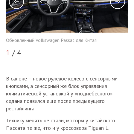
Обновленный Volkswagen Passat для Китая
Об
1
/ 4
2
В салоне – новое рулевое колесо с сенсорными
кнопками, а сенсорный же блок управления
климатической установкой у «поднебесного»
седана появился еще после предыдущего
рестайлинга.
Технику менять не стали, моторы у китайского
Пассата те же, что и у кроссовера Tiguan L.