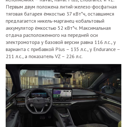
Первым двум положена литий-железо-фосфатная
тяговая батарея ёмкостью 37 кВт*ч, оставшимся
предлагается никель-марганец-кобальтовый
аккумулятор ёмкостью 52 кВт*ч. Максимальная
отдача расположенного на передней оси
электромотора у базовой версии равна 116 л.с., у
варианта с прибавкой Plus – 135 л.с., у Endurance –
211 л.с., а показатель VZ – 226 л.с.