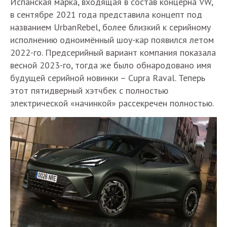
Испанская марка, входящая в состав концерна VW,
в сентябре 2021 года представила концепт под
названием UrbanRebel, более близкий к серийному
исполнению одноимённый шоу-кар появился летом
2022-го. Предсерийный вариант компания показала
весной 2023-го, тогда же было обнародовано имя
будущей серийной новинки – Cupra Raval. Теперь
этот пятидверный хэтчбек с полностью
электрической «начинкой» рассекречен полностью.