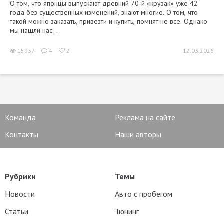
О том, что японцы выпускают древний 70-й «крузак» уже 42
года без существенных изменений, знают многие. О том, что
такой можно заказать, привезти и купить, помнят не все. Однако
мы нашли нас...
15937
4
2
12.03.2026
Команда
Реклама на сайте
Контакты
Наши авторы
Рубрики
Темы
Новости
Авто с пробегом
Статьи
Тюнинг