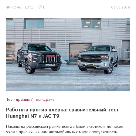
47546
12
1
01.06.2026
Тест-драйвы / Тест-драйв
Работяга против клерка: сравнительный тест
Huanghai N7 и JAC T9
Пикапы на российском рынке всегда были экзотикой, но после
ухода привычных нам автомобильных марок популярность