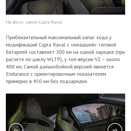
На фото: салон Cupra Raval
Приблизительный максимальный запас хода у
модификаций Cupra Raval с «младшей» тяговой
батареей составляет 300 км на одной зарядке (при
расчёте по циклу WLTP), у топ-версии VZ – около
400 км. Самой дальнобойной версией является
Endurance с ориентировочным показателем
примерно в 450 км без подзарядки.