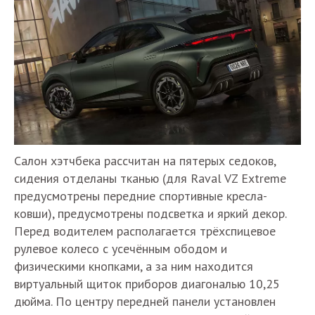
Салон хэтчбека рассчитан на пятерых седоков,
сидения отделаны тканью (для Raval VZ Extreme
предусмотрены передние спортивные кресла-
ковши), предусмотрены подсветка и яркий декор.
Перед водителем располагается трёхспицевое
рулевое колесо с усечённым ободом и
физическими кнопками, а за ним находится
виртуальный щиток приборов диагональю 10,25
дюйма. По центру передней панели установлен