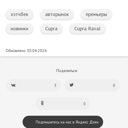
хэтчбек
авторынок
премьеры
новинки
Cupra
Cupra Raval
Обновлено 30.04.2026
Поделиться:
3
0
0
Подпишитесь на нас в Яндекс Дзен