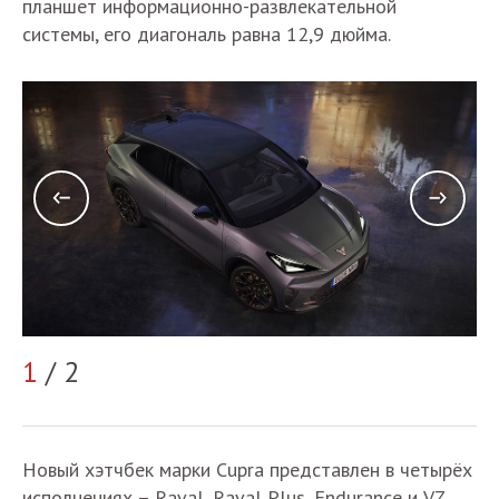
планшет информационно-развлекательной
системы, его диагональ равна 12,9 дюйма.
1
/ 2
2
Новый хэтчбек марки Cupra представлен в четырёх
исполнениях – Raval, Raval Plus, Endurance и VZ.