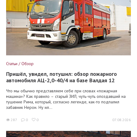
Статьи / Обзор
Пришёл, увидел, потушил: обзор пожарного
автомобиля АЦ-2,0-40/4 на базе Валдая 12
Что мы обычно представляем себе при словах «пожарная
машина»? Как правило – старый ЗИЛ, чуть-чуть опоздавший на
тушение Рима, который, согласно легенде, как-то подпалил
забавник Нерон. Ну ил...
287
0
0
07.08.2026