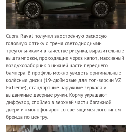
Cupra Raval получил заострённую раскосую
головную оптику с тремя светодиодными
треугольниками в качестве рисунка, выразительные
выштамповки, проходящие через капот, массивный
воздухозаборник в нижней части переднего
бампера. В профиль можно увидеть оригинальные
колёсные диски (19-дюймовые для топ-версии VZ
Extreme), стандартные наружные зеркала и
выдвижные дверные ручки. Корму украшают
диффузор, спойлер в верхней части багажной
двери и «монофонарь» со светящимся логотипом
бренда по центру.