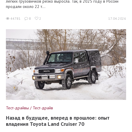
лёгких грузовичков резко выросла. Так, в 2025 году в России
продали около 22 т...
44781
8
2
17.04.2026
Тест-драйвы / Тест-драйв
Назад в будущее, вперед в прошлое: опыт
владения Toyota Land Cruiser 70