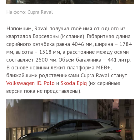
На фото: Cupra Raval
Напомним, Raval получил своё имя от одного из
кварталов Барселоны (Испания). Габаритная длина
серийного хэтчбека равна 4046 мм, ширина – 1784
мм, высота – 1518 мм, а расстояние между осями
составляет 2600 мм. Объём багажника – 441 литр.
В основе новинки лежит платформа MEB+,
ближайшими родственниками Cupra Raval станут
Volkswagen ID. Polo
и
Skoda Epiq
(их серийные
версии пока не представлены).