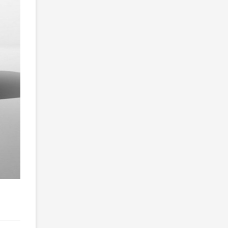
2
/ 2