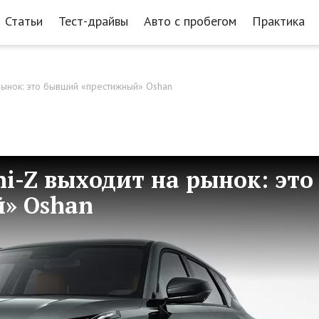
Статьи
Тест-драйвы
Авто с пробегом
Практика
рынок: это бывший «престижный» Oshan
i-Z выходит на рынок: это
» Oshan