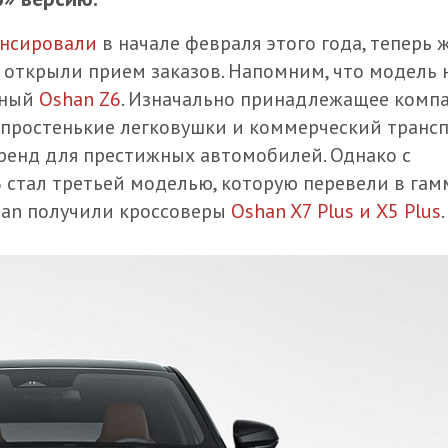
нсировали
в начале февраля этого года, теперь 
открыли прием заказов. Напомним, что модель 
нный
Oshan Z6
. Изначально принадлежащее комп
простенькие легковушки и коммерческий трансп
бренд для престижных автомобилей. Однако с
 стал третьей моделью, которую перевели в гам
gan получили кроссоверы
Oshan X7 Plus и X5 Plus
.