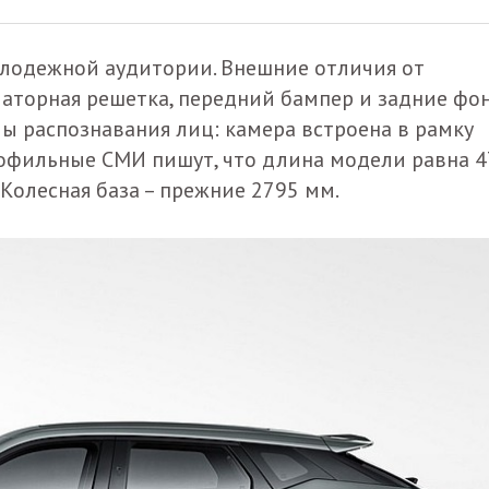
олодежной аудитории. Внешние отличия от
иаторная решетка, передний бампер и задние фон
ы распознавания лиц: камера встроена в рамку
рофильные СМИ пишут, что длина модели равна 
. Колесная база – прежние 2795 мм.