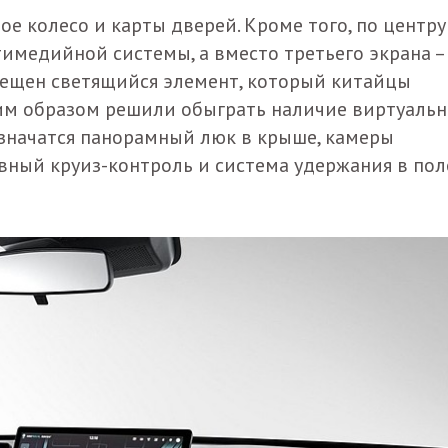
е колесо и карты дверей. Кроме того, по центру
имедийной системы, а вместо третьего экрана –
мещен светящийся элемент, который китайцы
ким образом решили обыграть наличие виртуальн
 значатся панорамный люк в крыше, камеры
ивный круиз-контроль и система удержания в пол