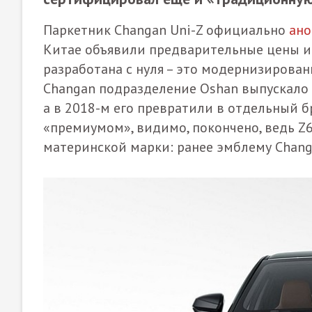
Паркетник Changan Uni-Z официально
ано
Китае объявили предварительные цены и 
разработана с нуля – это модернизирова
Changan подразделение Oshan выпускало 
а в 2018-м его превратили в отдельный 
«премиумом», видимо, покончено, ведь Z6
материнской марки: ранее эмблему Chan