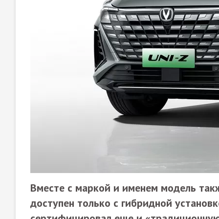
Вместе с маркой и именем модель такж
доступен только с гибридной установк
сертифицировал еще и «традиционную