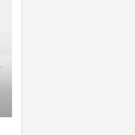
2
/ 5