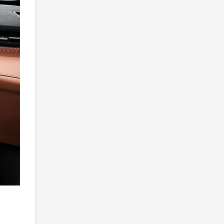
2
/ 8