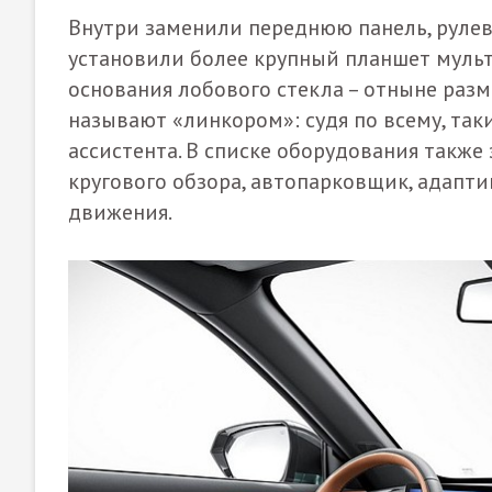
Внутри заменили переднюю панель, рулево
установили более крупный планшет мульт
основания лобового стекла – отныне раз
называют «линкором»: судя по всему, та
ассистента. В списке оборудования также
кругового обзора, автопарковщик, адапт
движения.