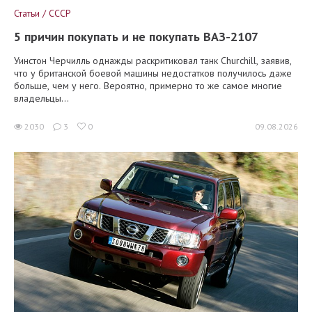
Статьи / СССР
5 причин покупать и не покупать ВАЗ-2107
Уинстон Черчилль однажды раскритиковал танк Churchill, заявив,
что у британской боевой машины недостатков получилось даже
больше, чем у него. Вероятно, примерно то же самое многие
владельцы...
2030
3
0
09.08.2026