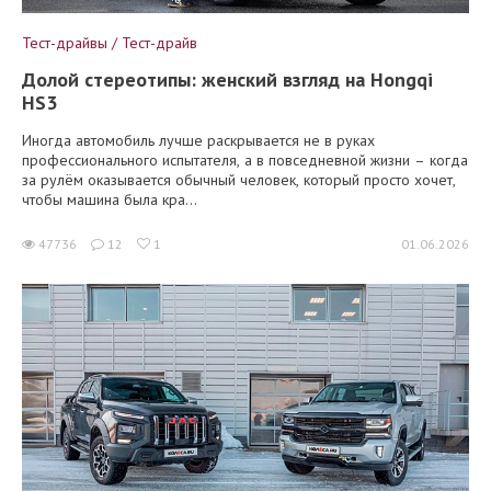
Тест-драйвы / Тест-драйв
Долой стереотипы: женский взгляд на Hongqi
HS3
Иногда автомобиль лучше раскрывается не в руках
профессионального испытателя, а в повседневной жизни – когда
за рулём оказывается обычный человек, который просто хочет,
чтобы машина была кра...
47736
12
1
01.06.2026