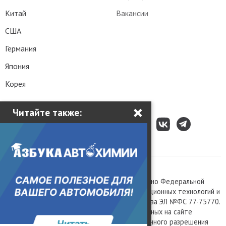
Китай
Вакансии
США
Германия
Япония
Корея
×
Читайте также:
Все права защищены © 2003 – 2026.
Сетевое издание «Kolesa.ru», зарегистрировано Федеральной
службой по надзору в сфере связи, информационных технологий и
массовых коммуникаций, номер свидетельства ЭЛ №ФС 77-75770.
Любое использование материалов, размещенных на сайте
www.kolesa.ru, допускается только с письменного разрешения