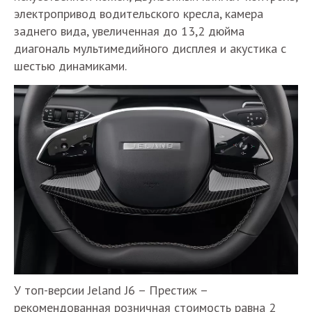
электропривод водительского кресла, камера
заднего вида, увеличенная до 13,2 дюйма
диагональ мультимедийного дисплея и акустика с
шестью динамиками.
У топ-версии Jeland J6 – Престиж –
рекомендованная розничная стоимость равна 2