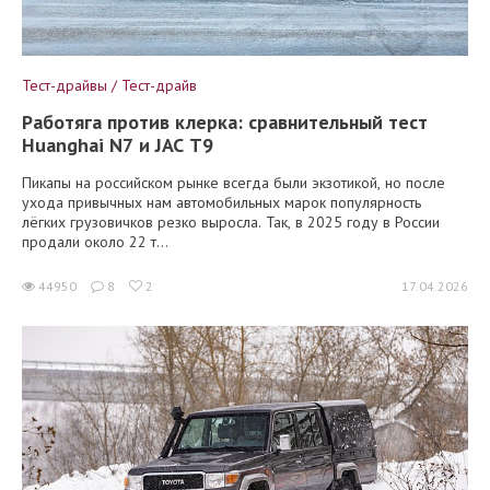
Тест-драйвы / Тест-драйв
Работяга против клерка: сравнительный тест
Huanghai N7 и JAC T9
Пикапы на российском рынке всегда были экзотикой, но после
ухода привычных нам автомобильных марок популярность
лёгких грузовичков резко выросла. Так, в 2025 году в России
продали около 22 т...
44950
8
2
17.04.2026