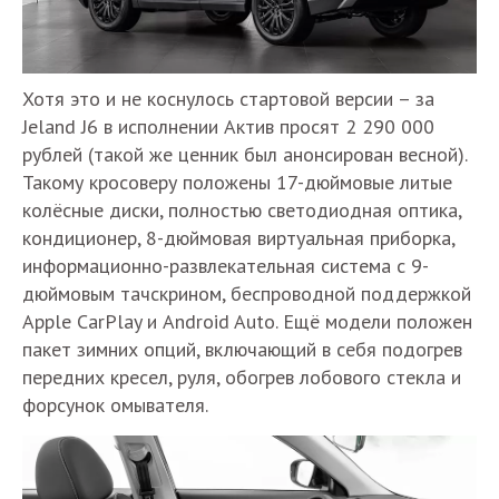
Хотя это и не коснулось стартовой версии – за
Jeland J6 в исполнении Актив просят 2 290 000
рублей (такой же ценник был анонсирован весной).
Такому кросоверу положены 17-дюймовые литые
колёсные диски, полностью светодиодная оптика,
кондиционер, 8-дюймовая виртуальная приборка,
информационно-развлекательная система с 9-
дюймовым тачскрином, беспроводной поддержкой
Apple CarPlay и Android Auto. Ещё модели положен
пакет зимних опций, включающий в себя подогрев
передних кресел, руля, обогрев лобового стекла и
форсунок омывателя.