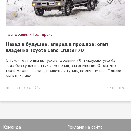
Тест-драйвы / Тест-драйв
Назад в будущее, вперед в прошлое: опыт
владения Toyota Land Cruiser 70
О том, что японцы выпускают древний 70-й «крузак» уже 42
года без существенных изменений, знают многие. О том, что
такой можно заказать, привезти и купить, помнят не все. Однако
мы нашли нас...
16121
4
2
12.03.2026
Команда
Реклама на сайте