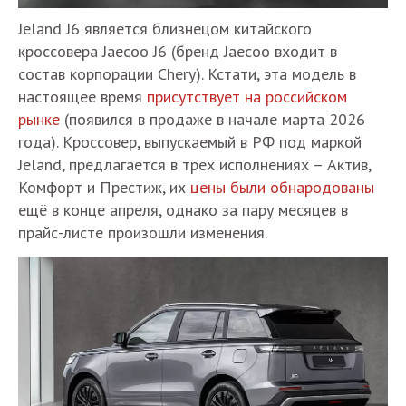
Jeland J6 является близнецом китайского
кроссовера Jaecoo J6 (бренд Jaecoo входит в
состав корпорации Chery). Кстати, эта модель в
настоящее время
присутствует на российском
рынке
(появился в продаже в начале марта 2026
года). Кроссовер, выпускаемый в РФ под маркой
Jeland, предлагается в трёх исполнениях – Актив,
Комфорт и Престиж, их
цены были обнародованы
ещё в конце апреля, однако за пару месяцев в
прайс-листе произошли изменения.