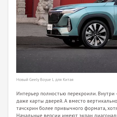
Новый Geely Boyue L для Китая
Интерьер полностью перекроили. Внутри 
даже карты дверей. А вместо вертикаль
тачскрин более привычного формата, хотя
Начальные версии имеют экран диагонал