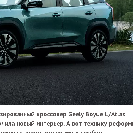
ированный кроссовер Geely Boyue L/Atlas.
учила новый интерьер. А вот технику реформ
ложена с двумя моторами на выбор.