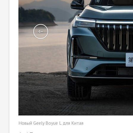
Новый Geely Boyue L для Китая