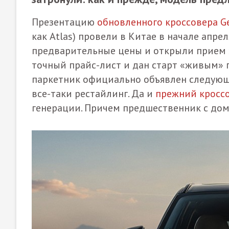
Презентацию
обновленного кроссовера Ge
как Atlas) провели в Китае в начале апрел
предварительные цены и открыли прием з
точный прайс-лист и дан старт «живым» 
паркетник официально объявлен следующи
все-таки рестайлинг. Да и
прежний кросс
генерации. Причем предшественник с дом