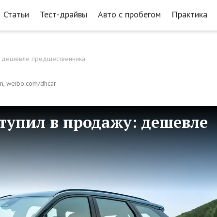
Статьи
Тест-драйвы
Авто с пробегом
Практика
у: дешевле предшественника
m, weibo.com/dhcar
ступил в продажу: дешевле