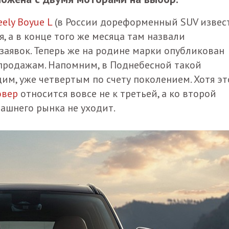
ely Boyue L
(в России дореформенный SUV извес
я, а в конце того же месяца там назвали
аявок. Теперь же на родине марки опубликован
продажам. Напомним, в Поднебесной такой
м, уже четвертым по счету поколением. Хотя эт
овер
относится вовсе не к третьей, а ко второй
ашнего рынка не уходит.