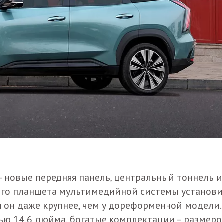
– новые передняя панель, центральный тоннель и
ного планшета мультимедийной системы установ
 он даже крупнее, чем у дореформенной модели.
ью 14,6 дюйма, богатые комплектации – размер