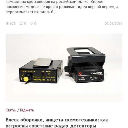
компактных кроссоверов на российском рынке. Второе
поколение модели не просто развивает идеи первой версии, а
переосмысляет их: здесь б...
625
0
0
06.08.2026
Статьи / Гаджеты
Блеск оборонки, нищета схемотехники: как
устроены советские радар-детекторы