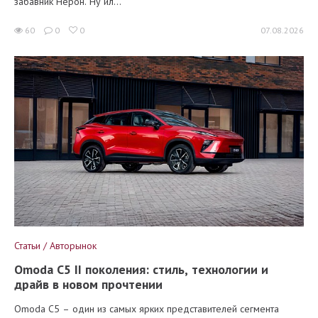
забавник Нерон. Ну ил...
60
0
0
07.08.2026
Статьи / Авторынок
Omoda C5 II поколения: стиль, технологии и
драйв в новом прочтении
Omoda C5 – один из самых ярких представителей сегмента