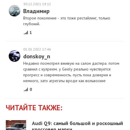
30.12.2021 19:12
Владимир
Второе поколение - это тоже рестайлинг, только
глубокий.
1
01.01.2022 17:46
donskoy_n
Недавно посмотрел вживую на салон дастера. потом
сравнил с кулреем. у Geely реально чувствуется
прогресс и современность. пусть пока доверия и
немного, зато агрегаты вроде как вольвоские
0
ЧИТАЙТЕ ТАКЖЕ:
Audi Q9: самый большой и роскошный
кроссовер марки