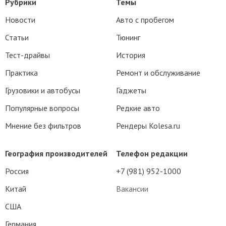
Рубрики
Темы
Новости
Авто с пробегом
Статьи
Тюнинг
Тест-драйвы
История
Практика
Ремонт и обслуживание
Грузовики и автобусы
Гаджеты
Популярные вопросы
Редкие авто
Мнение без фильтров
Рендеры Kolesa.ru
География производителей
Телефон редакции
Россия
+7 (981) 952-1000
Китай
Вакансии
США
Германия