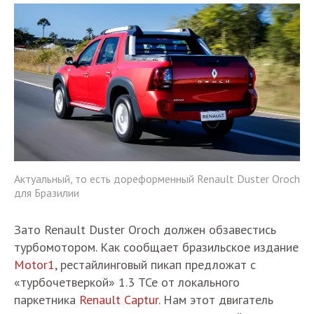
Актуальный, то есть дореформенный Renault Duster Oroch
для Бразилии
Зато Renault Duster Oroch должен обзавестись
турбомотором. Как сообщает бразильское издание
Motor1
, рестайлинговый пикап предложат с
«турбочетверкой» 1.3 TCe от локального
паркетника
Renault Captur
. Нам этот двигатель