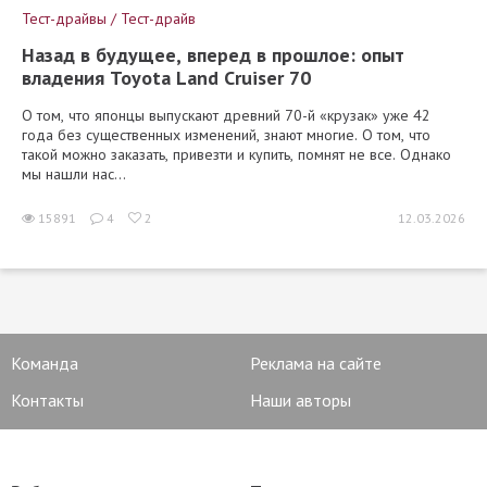
Тест-драйвы / Тест-драйв
Назад в будущее, вперед в прошлое: опыт
владения Toyota Land Cruiser 70
О том, что японцы выпускают древний 70-й «крузак» уже 42
года без существенных изменений, знают многие. О том, что
такой можно заказать, привезти и купить, помнят не все. Однако
мы нашли нас...
15891
4
2
12.03.2026
Команда
Реклама на сайте
Контакты
Наши авторы