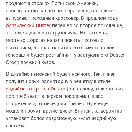
продают в странах Латинской Америки,
производство налажено в Бразилии, где также
выпускают исходный кроссовер. В прошлом году
бразильский Duster
перешел во второе поколение,
того же ждали и от грузовичка. Но затем на
местных дорогах начали ловить тестовые
прототипы, и стало понятно, что вместо новой
генерации будет рестайлинг: у застуканного Duster
Oroch прежний кузов.
В дизайне изменений будет немного. Так, пикап
получит новую радиаторную решетку в стиле
индийского кросса Duster
(он, к слову, тоже до сих
пор пребывает в первом поколении), плюс
подретушируют передний бампер. Ну и еще
модели прочат другие диски. Внутри же, вероятно,
установят более современную мультимедийную
систему.