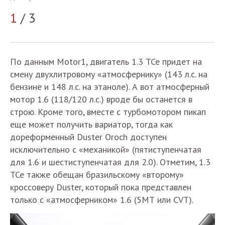
1
/ 3
2
По данным Motor1, двигатель 1.3 TCe придет на
смену двухлитровому «атмосфернику» (143 л.с. на
бензине и 148 л.с. на этаноле). А вот атмосферный
мотор 1.6 (118/120 л.с.) вроде бы останется в
строю. Кроме того, вместе с турбомотором пикап
еще может получить вариатор, тогда как
дореформенный Duster Oroch доступен
исключительно с «механикой» (пятиступенчатая
для 1.6 и шестиступенчатая для 2.0). Отметим, 1.3
TCe также обещан бразильскому «второму»
кроссоверу Duster, который пока представлен
только с «атмосферником» 1.6 (5МТ или CVT).