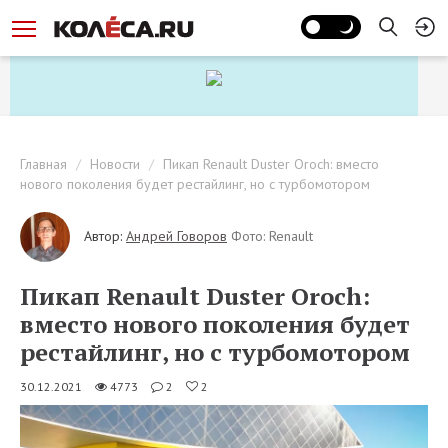
Главная
Новости
Пикап Renault Duster Oroch: вместо
нового поколения будет рестайлинг, но с турбомотором
Автор:
Андрей Говоров
Фото: Renault
Пикап Renault Duster Oroch:
вместо нового поколения будет
рестайлинг, но с турбомотором
30.12.2021
4773
2
2