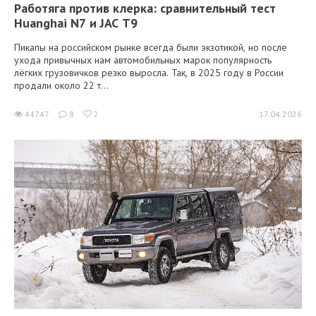
Работяга против клерка: сравнительный тест
Huanghai N7 и JAC T9
Пикапы на российском рынке всегда были экзотикой, но после
ухода привычных нам автомобильных марок популярность
лёгких грузовичков резко выросла. Так, в 2025 году в России
продали около 22 т...
44747
8
2
17.04.2026