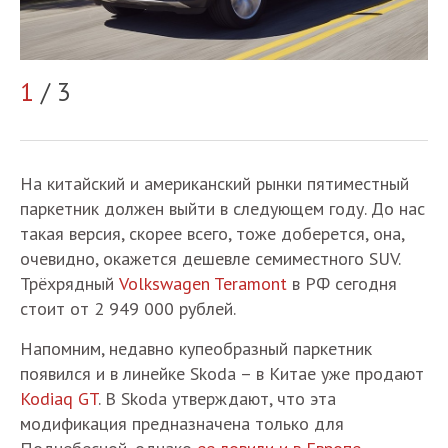
1
/ 3
2
На китайский и американский рынки пятиместный
паркетник должен выйти в следующем году. До нас
такая версия, скорее всего, тоже доберется, она,
очевидно, окажется дешевле семиместного SUV.
Трёхрядный
Volkswagen Teramont
в РФ сегодня
стоит от 2 949 000 рублей.
Напомним, недавно купеобразный паркетник
появился и в линейке Skoda – в Китае уже продают
Kodiaq GT
. В Skoda утверждают, что эта
модификация предназначена только для