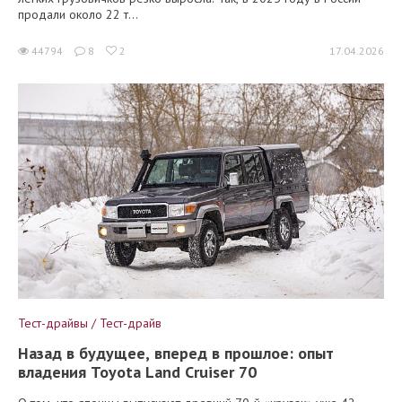
продали около 22 т...
44794
8
2
17.04.2026
Тест-драйвы / Тест-драйв
Назад в будущее, вперед в прошлое: опыт
владения Toyota Land Cruiser 70