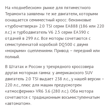
На «поднебесном» рынке для пятиместного
Терамонта заявлены те же двигатели, которыми
оснащается семиместный кросс: бензиновые
«турбочетверка» 2.0 TSI серии EA888 (186 или 220
л.с.) и турбодвигатель V6 2.5 серии EA390 с
отдачей в 299 л.с. Все моторы сочетаются с
семиступенчатой коробкой DQ500 с двумя
«мокрыми» сцеплениями. Привод – передний или
полный.
В Штатах и России у трехрядного кроссовера
другая моторная гамма: у американского SUV
двигатель 2.0 TSI выдает 238 л.с., у нашей версии –
220 л.с., плюс для машин предусмотрен
«атмосферник» VR6 3.6 (280 л.с.). Оба мотора
сочетаются с традиционным восьмиступенчатым
«автоматом».