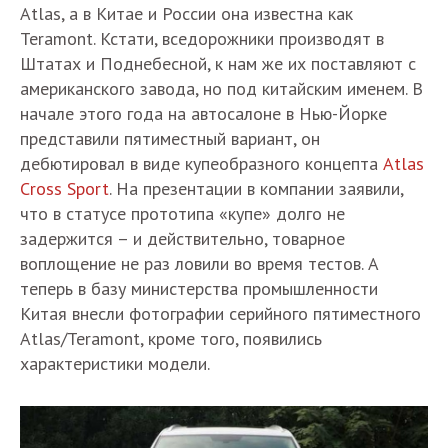
Atlas, а в Китае и России она известна как
Teramont. Кстати, вседорожники производят в
Штатах и Поднебесной, к нам же их поставляют с
американского завода, но под китайским именем. В
начале этого года на автосалоне в Нью-Йорке
представили пятиместный вариант, он
дебютировал в виде купеобразного концепта
Atlas
Cross Sport
. На презентации в компании заявили,
что в статусе прототипа «купе» долго не
задержится – и действительно, товарное
воплощение не раз ловили во время тестов. А
теперь в базу министерства промышленности
Китая внесли фотографии серийного пятиместного
Atlas/Teramont, кроме того, появились
характеристики модели.