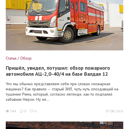
Статьи / Обзор
Пришёл, увидел, потушил: обзор пожарного
автомобиля АЦ-2,0-40/4 на базе Валдая 12
Что мы обычно представляем себе при словах «пожарная
машина»? Как правило – старый ЗИЛ, чуть-чуть опоздавший на
тушение Рима, который, согласно легенде, как-то подпалил
забавник Нерон. Ну ил...
344
0
0
07.08.2026