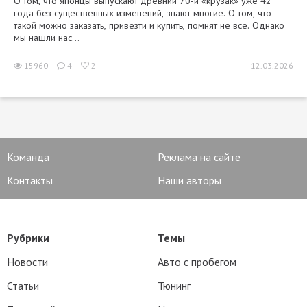
О том, что японцы выпускают древний 70-й «крузак» уже 42
года без существенных изменений, знают многие. О том, что
такой можно заказать, привезти и купить, помнят не все. Однако
мы нашли нас...
15960
4
2
12.03.2026
Команда
Реклама на сайте
Контакты
Наши авторы
Рубрики
Темы
Новости
Авто с пробегом
Статьи
Тюнинг