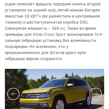
(один помогает вращать передние колеса, второй
установлен на задней оси), литий-ионная батарея
ёмкостью 18 кВт*ч (ее разместили в центральном
тоннеле) и шестиступенчатая коробка DSG.
Совокупная мощность – 360 л.с. Также во время
премьеры для Atlas Cross Sport анонсировали 314-
сильную гибридную установку без возможности
подзарядки. Не исключено, что у
предназначенного для Штатов кросс-купе
гибридные версии сохранятся.