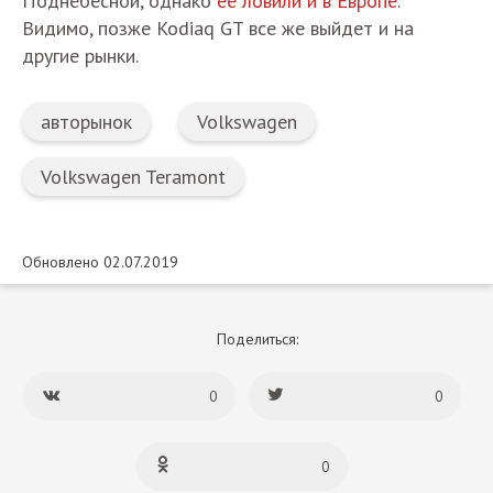
Поднебесной, однако
ее ловили и в Европе
.
Видимо, позже Kodiaq GT все же выйдет и на
другие рынки.
авторынок
Volkswagen
Volkswagen Teramont
Обновлено 02.07.2019
Поделиться:
0
0
0