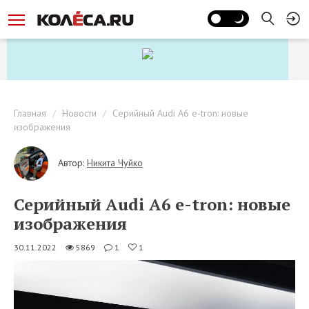
Главная
Новости
Серийный Audi A6 e-tron: новые
изображения
Автор:
Никита Чуйко
Серийный Audi A6 e-tron: новые
изображения
30.11.2022
5869
1
1