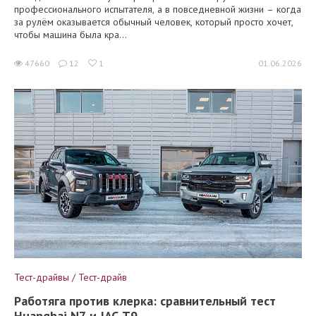
профессионального испытателя, а в повседневной жизни – когда
за рулём оказывается обычный человек, который просто хочет,
чтобы машина была кра...
47660
12
1
01.06.2026
Тест-драйвы / Тест-драйв
Работяга против клерка: сравнительный тест
Huanghai N7 и JAC T9