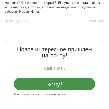
машина»? Как правило – старый ЗИЛ, чуть-чуть опоздавший на
тушение Рима, который, согласно легенде, как-то подпалил
забавник Нерон. Ну ил...
635
1
1
07.08.2026
Новое интересное пришлем
на почту!
Даю
согласие на получение рассылки