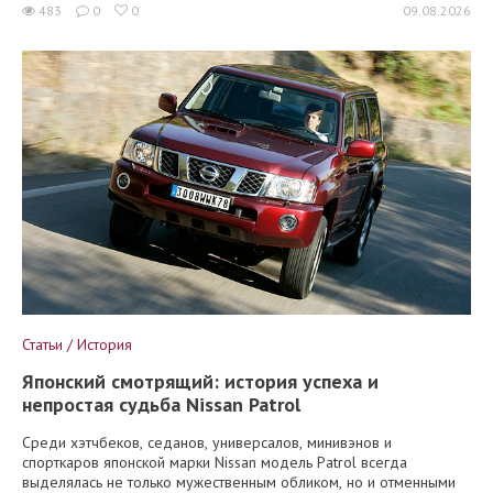
483
0
0
09.08.2026
Статьи / История
Японский смотрящий: история успеха и
непростая судьба Nissan Patrol
Среди хэтчбеков, седанов, универсалов, минивэнов и
спорткаров японской марки Nissan модель Patrol всегда
выделялась не только мужественным обликом, но и отменными