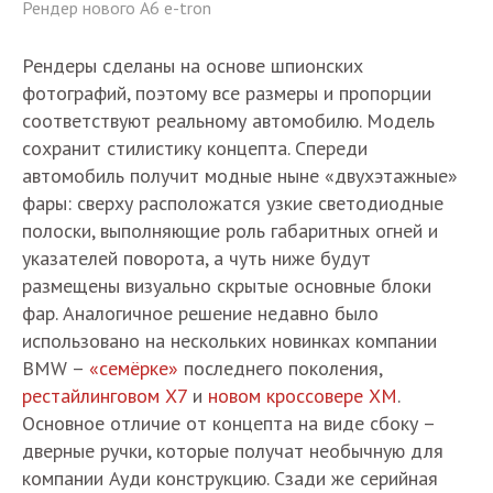
Рендер нового A6 e-tron
Рендеры сделаны на основе шпионских
фотографий, поэтому все размеры и пропорции
соответствуют реальному автомобилю. Модель
сохранит стилистику концепта. Спереди
автомобиль получит модные ныне «двухэтажные»
фары: сверху расположатся узкие светодиодные
полоски, выполняющие роль габаритных огней и
указателей поворота, а чуть ниже будут
размещены визуально скрытые основные блоки
фар. Аналогичное решение недавно было
использовано на нескольких новинках компании
BMW –
«семёрке»
последнего поколения,
рестайлинговом X7
и
новом кроссовере ХМ
.
Основное отличие от концепта на виде сбоку –
дверные ручки, которые получат необычную для
компании Ауди конструкцию. Сзади же серийная