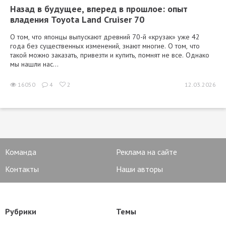
Назад в будущее, вперед в прошлое: опыт
владения Toyota Land Cruiser 70
О том, что японцы выпускают древний 70-й «крузак» уже 42
года без существенных изменений, знают многие. О том, что
такой можно заказать, привезти и купить, помнят не все. Однако
мы нашли нас...
16050
4
2
12.03.2026
Команда
Реклама на сайте
Контакты
Наши авторы
Рубрики
Темы