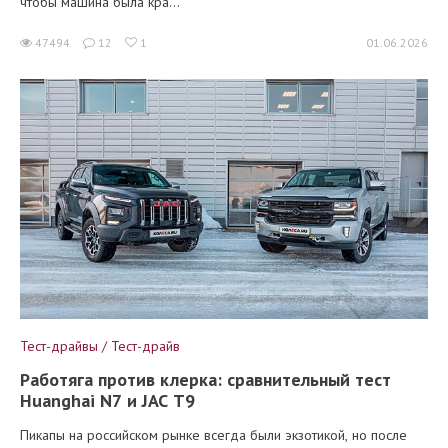
чтобы машина была кра...
47494
12
1
01.06.2026
Тест-драйвы / Тест-драйв
Работяга против клерка: сравнительный тест
Huanghai N7 и JAC T9
Пикапы на российском рынке всегда были экзотикой, но после