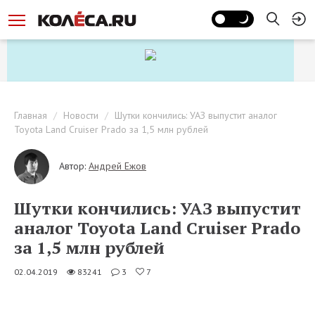
Главная
Новости
Шутки кончились: УАЗ выпустит аналог
Toyota Land Cruiser Prado за 1,5 млн рублей
Автор:
Андрей Ежов
Шутки кончились: УАЗ выпустит
аналог Toyota Land Cruiser Prado
за 1,5 млн рублей
02.04.2019
83241
3
7