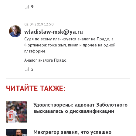
9
02.04.2019 12:50
wladislaw-msk@ya.ru
Судя по всему планируется аналог не Прадо, а
Фортюнера: тоже жып, пикап и прочее на одной
платформе.
Аналог аналога Прадо.
5
ЧИТАЙТЕ ТАКЖЕ:
Удовлетворены: адвокат Заболотного
высказалась о дисквалификации
Макгрегор заявил, что успешно