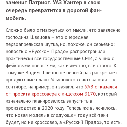
заменит Патриот. УАЗ Хантер в свою
очередь превратится в дорогой фан-
мобиль.
Сложно было отмахнуться от мысли, что заявление
господина Швецова – это очередная
первоапрельская шутка, но, похоже, он серьёзно:
новость о «Русском Прадо» распространили
практически все государственные СМИ, а у них с
фейковыми новостями, как известно, всё строго. К
тому же Вадим Швецов не первый раз раскрывает
продуктовые планы Ульяновского автозавода – в
сентябре, например, он заявил, что
УАЗ отказался
от проекта кроссовера с индексом 3170
, который
изначально планировалось запустить в
производство в 2020 году. Теперь же выяснилось,
что новая модель в следующем году всё-таки
будет, но не кроссовер, а «Русский Прадо», то есть,