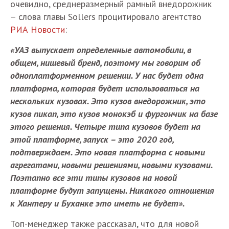
очевидно, среднеразмерный рамный внедорожник
– слова главы Sollers процитировало агентство
РИА Новости
:
«УАЗ выпускает определенные автомобили, в
общем, нишевый бренд, поэтому мы говорим об
одноплатформенном решении. У нас будет одна
платформа, которая будет использоваться на
нескольких кузовах. Это кузов внедорожник, это
кузов пикап, это кузов монокэб и фургончик на базе
этого решения. Четыре типа кузовов будет на
этой платформе, запуск – это 2020 год,
подтверждаем. Это новая платформа с новыми
агрегатами, новыми решениями, новыми кузовами.
Поэтапно все эти типы кузовов на новой
платформе будут запущены. Никакого отношения
к Хантеру и Буханке это иметь не будет».
Топ-менеджер также рассказал, что для новой