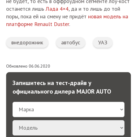
не будет, то есть в оффроудном сегменте лоу-кост
останется лишь
Лада 4×4
, да и то лишь до той
поры, пока ей на смену не придёт
новая модель на
платформе Renault Duster
.
внедорожник
автобус
УАЗ
Обновлено 06.06.2020
Запишитесь на тест-драйв у
официального дилера MAJOR AUTO