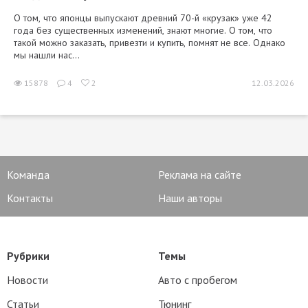
О том, что японцы выпускают древний 70-й «крузак» уже 42
года без существенных изменений, знают многие. О том, что
такой можно заказать, привезти и купить, помнят не все. Однако
мы нашли нас...
15878
4
2
12.03.2026
Команда
Реклама на сайте
Контакты
Наши авторы
Рубрики
Темы
Новости
Авто с пробегом
Статьи
Тюнинг