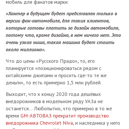
мобиль для фанатов марки:
«Хантер в будущем будет представлен только в
версии фан-автомобиля, для таких клиентов,
которые готовы платить за дизайн автомобиля,
потому что, кроме дизайна, в нем ничего нет. Это
очень узкая ниша, такая машина будет стоить
около миллиона».
Что до цены «Русского Прадо», то, его
планируется «позиционироваться рядом с
китайскими джипами и просить где-то те же
деньги», то есть примерно 1,5 млн рублей.
Выходит, что к концу 2020 года дешёвых
внедорожников в модельном ряду УАЗа не
останется… Любопытно, что примерно в то же
время
GM-АВТОВАЗ прекратит производство
внедорожника Chevrolet Niva
, и наследника у него