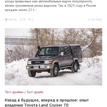
ухода привычных нам автомобильных марок популярность
лёгких грузовичков резко выросла. Так, в 2025 году в России
продали около 22 т...
44736
8
2
17.04.2026
Тест-драйвы / Тест-драйв
Назад в будущее, вперед в прошлое: опыт
владения Toyota Land Cruiser 70