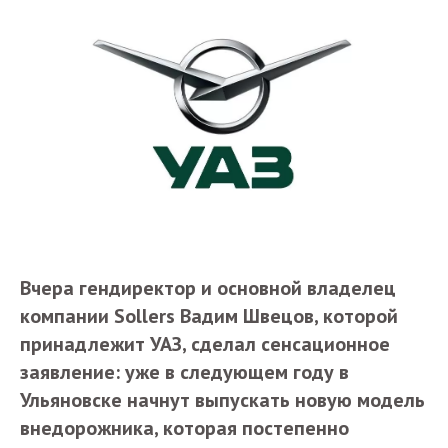
Вчера гендиректор и основной владелец
компании Sollers Вадим Швецов, которой
принадлежит УАЗ, сделал сенсационное
заявление: уже в следующем году в
Ульяновске начнут выпускать новую модель
внедорожника, которая постепенно