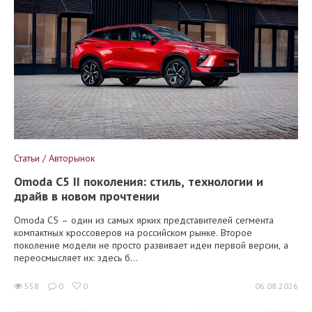
Статьи / Авторынок
Omoda C5 II поколения: стиль, технологии и
драйв в новом прочтении
Omoda C5 – один из самых ярких представителей сегмента
компактных кроссоверов на российском рынке. Второе
поколение модели не просто развивает идеи первой версии, а
переосмысляет их: здесь б...
558
0
0
06.08.2026