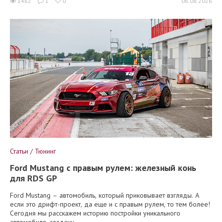
1462
1
0
06.08.2026
Статьи / Тюнинг
Ford Mustang с правым рулем: железный конь
для RDS GP
Ford Mustang – автомобиль, который приковывает взгляды. А
если это дрифт-проект, да еще и с правым рулем, то тем более!
Сегодня мы расскажем историю постройки уникального
автомобиля, созданн...