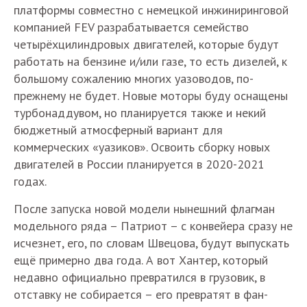
платформы совместно с немецкой инжиниринговой
компанией FEV разрабатывается семейство
четырёхцилиндровых двигателей, которые будут
работать на бензине и/или газе, то есть дизелей, к
большому сожалению многих уазоводов, по-
прежнему не будет. Новые моторы буду оснащены
турбонаддувом, но планируется также и некий
бюджетный атмосферный вариант для
коммерческих «уазиков». Освоить сборку новых
двигателей в России планируется в 2020-2021
годах.
После запуска новой модели нынешний флагман
модельного ряда – Патриот – с конвейера сразу не
исчезнет, его, по словам Швецова, будут выпускать
ещё примерно два года. А вот Хантер, который
недавно официально превратился в грузовик, в
отставку не собирается – его превратят в фан-