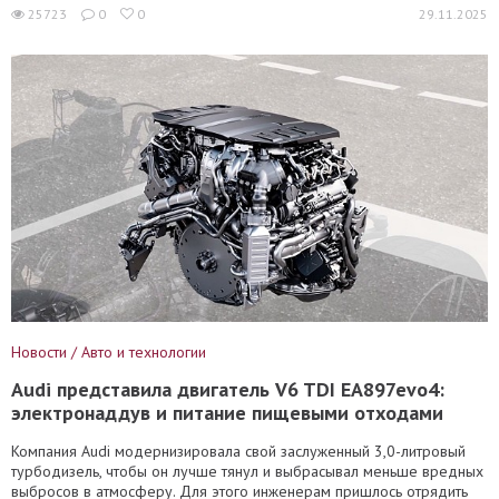
25723
0
0
29.11.2025
Новости / Авто и технологии
Audi представила двигатель V6 TDI EA897evo4:
электронаддув и питание пищевыми отходами
Компания Audi модернизировала свой заслуженный 3,0-литровый
турбодизель, чтобы он лучше тянул и выбрасывал меньше вредных
выбросов в атмосферу. Для этого инженерам пришлось отрядить