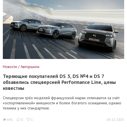
Новости / Авторынок
Теряющие покупателей DS 3, DS №4 и DS 7
обзавелись спецверсией Performance Line, цены
известны
Спецверсии трёх моделей французской марки отличаются за счёт
«оспортивленной» внешности и более богатого оснащения, однако
техника у них стандартная.
691
0
1
03.12.2025