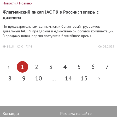
Новости / Новинки
Флагманский пикап JAC T9 в России: теперь с
дизелем
По предварительным данным, как и бензиновый грузовичок,
дизельный JAC T9 предложат в единственной богатой комплектации.
В продажу новая версия поступит в ближайшее время.
1618
0
4
06.08.2025
‹
1
2
3
4
5
6
7
8
9
10
...
14
15
›
Команда
Реклама на сайте