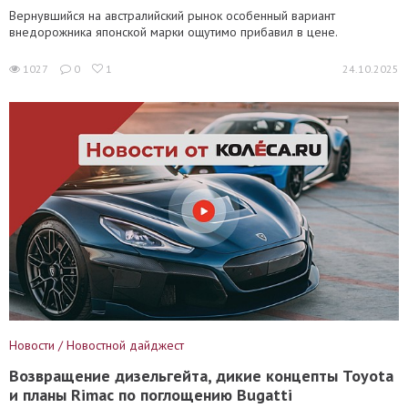
Вернувшийся на австралийский рынок особенный вариант
внедорожника японской марки ощутимо прибавил в цене.
1027
0
1
24.10.2025
Новости / Новостной дайджест
Возвращение дизельгейта, дикие концепты Toyota
и планы Rimac по поглощению Bugatti