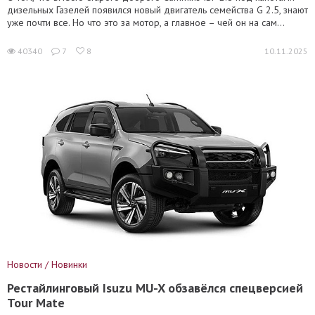
дизельных Газелей появился новый двигатель семейства G 2.5, знают
уже почти все. Но что это за мотор, а главное – чей он на сам...
40340
7
8
10.11.2025
Новости / Новинки
Рестайлинговый Isuzu MU-X обзавёлся спецверсией
Tour Mate