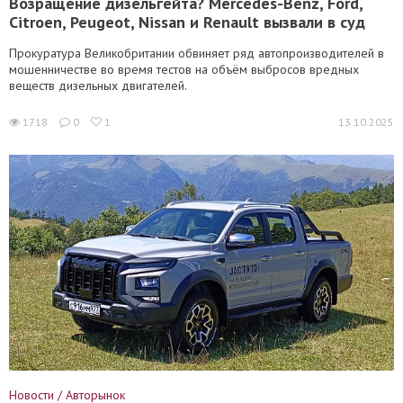
Возращение дизельгейта? Mercedes-Benz, Ford,
Citroen, Peugeot, Nissan и Renault вызвали в суд
Прокуратура Великобритании обвиняет ряд автопроизводителей в
мошенничестве во время тестов на объём выбросов вредных
веществ дизельных двигателей.
1718
0
1
13.10.2025
Новости / Авторынок