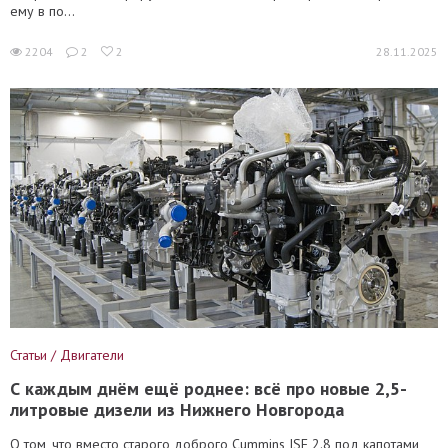
ему в по...
2204
2
2
28.11.2025
Статьи / Двигатели
С каждым днём ещё роднее: всё про новые 2,5-
литровые дизели из Нижнего Новгорода
О том, что вместо старого доброго Cummins ISF 2.8 под капотами