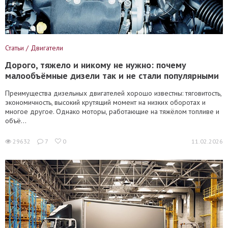
Статьи / Двигатели
Дорого, тяжело и никому не нужно: почему
малообъёмные дизели так и не стали популярными
Преимущества дизельных двигателей хорошо известны: тяговитость,
экономичность, высокий крутящий момент на низких оборотах и
многое другое. Однако моторы, работающие на тяжёлом топливе и
объё...
29632
7
0
11.02.2026