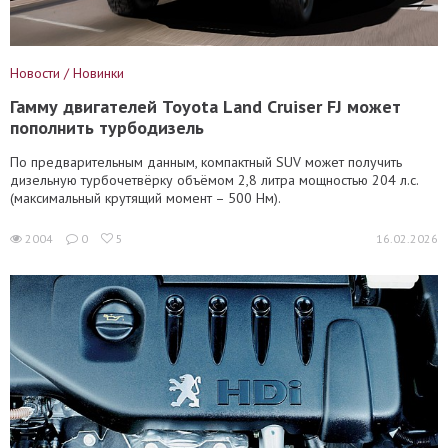
Новости / Новинки
Гамму двигателей Toyota Land Cruiser FJ может
пополнить турбодизель
По предварительным данным, компактный SUV может получить
дизельную турбочетвёрку объёмом 2,8 литра мощностью 204 л.с.
(максимальный крутящий момент – 500 Нм).
2004
0
5
16.02.2026