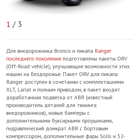
2
1
/ 3
Для внедорожника Bronco и пикапа
Ranger
последнего поколения
подготовлены пакеты ORV
(Off-Road vehicle), улучшающие возможности этих
машин на бездорожье. Пакет ORV для пикапа
Ranger доступен в сочетании с комплектациями
XLT, Lariat и полным приводом, в пакет входят
доработанная подвеска от ABR (известный
производитель деталей для тюнинга
внедорожников), новые бамперы с
дополнительными буксирными проушинами,
гидравлический домкрат ABR с бортовым
компрессором, дополнительные фары Solis и 52-