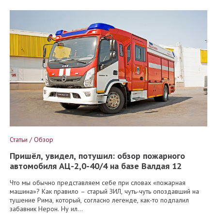
Статьи / Обзор
Пришёл, увидел, потушил: обзор пожарного
автомобиля АЦ-2,0-40/4 на базе Валдая 12
Что мы обычно представляем себе при словах «пожарная
машина»? Как правило – старый ЗИЛ, чуть-чуть опоздавший на
тушение Рима, который, согласно легенде, как-то подпалил
забавник Нерон. Ну ил...