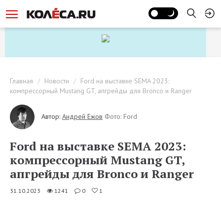
Главная
Новости
Ford на выставке SEMA 2023:
компрессорный Mustang GT, апгрейды для Bronco и Ranger
Автор:
Андрей Ежов
Фото: Ford
Ford на выставке SEMA 2023:
компрессорный Mustang GT,
апгрейды для Bronco и Ranger
31.10.2023
1241
0
1