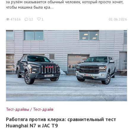
за рулём оказывается обычный человек, который просто хочет,
чтобы машина была кра...
47616
12
1
01.06.2026
Тест-драйвы / Тест-драйв
Работяга против клерка: сравнительный тест
Huanghai N7 и JAC T9