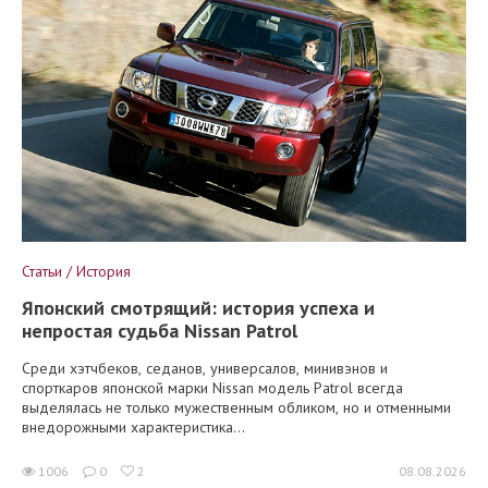
Статьи / История
Японский смотрящий: история успеха и
непростая судьба Nissan Patrol
Среди хэтчбеков, седанов, универсалов, минивэнов и
спорткаров японской марки Nissan модель Patrol всегда
выделялась не только мужественным обликом, но и отменными
внедорожными характеристика...
1006
0
2
08.08.2026