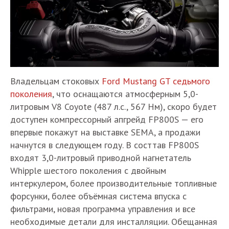
Владельцам стоковых
Ford Mustang GT седьмого
поколения
, что оснащаются атмосферным 5,0-
литровым V8 Coyote (487 л.с., 567 Нм), скоро будет
доступен компрессорный апгрейд FP800S — его
впервые покажут на выставке SEMA, а продажи
начнутся в следующем году. В состтав FP800S
входят 3,0-литровый приводной нагнетатель
Whipple шестого поколения с двойным
интеркулером, более производительные топливные
форсунки, более объёмная система впуска с
фильтрами, новая программа управления и все
необходимые детали для инсталляции. Обещанная