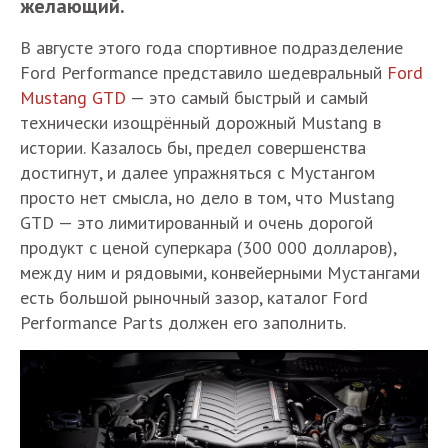
желающий.
В августе этого года спортивное подразделение
Ford Performance представило шедевральный
Ford
Mustang GTD
— это самый быстрый и самый
технически изощрённый дорожный Mustang в
истории. Казалось бы, предел совершенства
достигнут, и далее упражняться с Мустангом
просто нет смысла, но дело в том, что Mustang
GTD — это лимитированный и очень дорогой
продукт с ценой суперкара (300 000 долларов),
между ним и рядовыми, конвейерными Мустангами
есть большой рыночный зазор, каталог Ford
Performance Parts должен его заполнить.