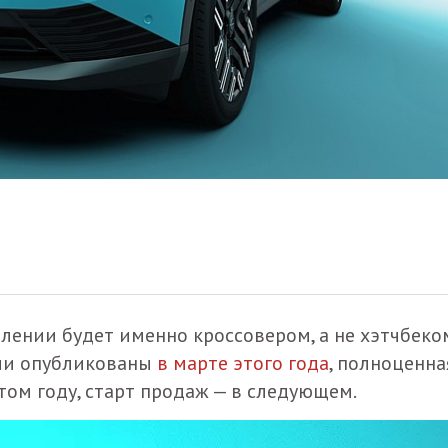
олении будет именно кроссовером, а не хэтчбеко
ыли опубликованы
в марте этого года
, полноценна
том году, старт продаж — в следующем.