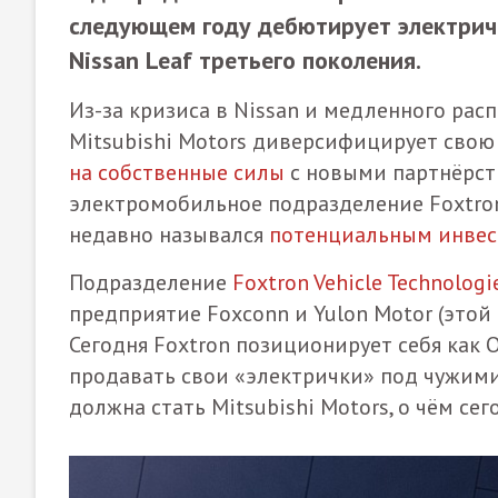
следующем году дебютирует электричес
Nissan Leaf третьего поколения.
Из-за кризиса в Nissan и медленного расп
Mitsubishi Motors диверсифицирует свою 
на собственные силы
с новыми партнёрст
электромобильное подразделение Foxtron
недавно назывался
потенциальным инвес
Подразделение
Foxtron Vehicle Technologi
предприятие Foxconn и Yulon Motor (это
Сегодня Foxtron позиционирует себя как
продавать свои «электрички» под чужими
должна стать Mitsubishi Motors, о чём с