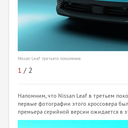
Nissan Leaf третьего поколения
1
/ 2
Напомним, что Nissan Leaf в третьем пок
первые фотографии этого кроссовера б
премьера серийной версии ожидается в э