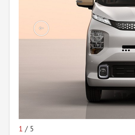
1
/ 5