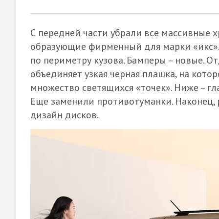
С передней части убрали все массивные 
образующие фирменный для марки «икс».
по периметру кузова. Бамперы – новые. 
объединяет узкая черная плашка, на кото
множество светящихся «точек». Ниже – гла
Еще заменили противотуманки. Наконец, 
дизайн дисков.