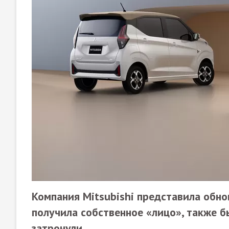
Компания Mitsubishi представила обно
получила собственное «лицо», также 
затронули.