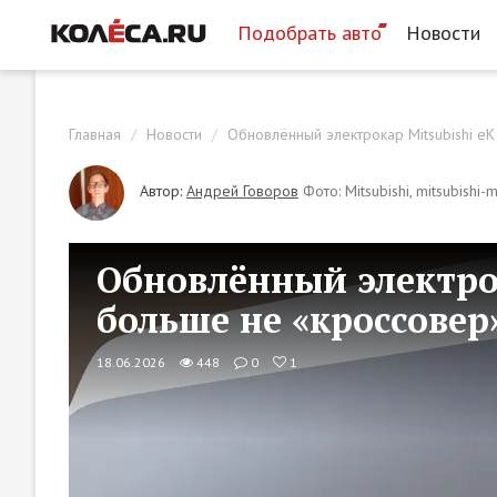
Подобрать авто
Новости
Главная
Новости
Обновлённый электрокар Mitsubishi eK
Автор:
Андрей Говоров
Фото: Mitsubishi, mitsubishi-
Обновлённый электрок
больше не «кроссовер
18.06.2026
448
0
1