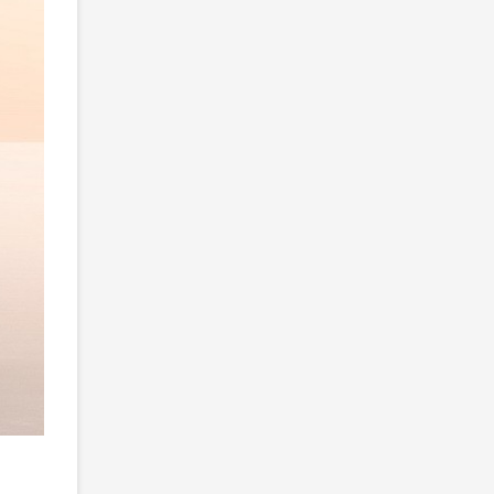
2
/ 5