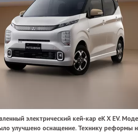
вленный электрический кей-кар eK X EV. Мод
было улучшено оснащение. Технику реформы 