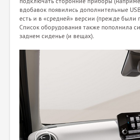
подключать сторонние приборы (например
вдобавок появились дополнительные USB-
есть и в «средней» версии (прежде были 
Список оборудования также пополнила с
заднем сиденье (и вещах).