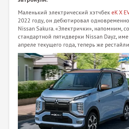
Маленький электрический хэтчбек
eK X E
2022 году, он дебютировал одновременн
Nissan Sakura. «Электрички», напомним, со
стандартной пятидверки Nissan Dayz, им
апреле текущего года, теперь же рестайли