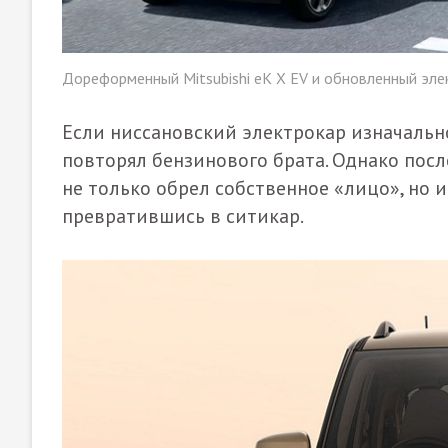
Дореформенный Mitsubishi eK X EV и обновленный эле
Если ниссановский электрокар изначальн
повторял бензинового брата. Однако пос
не только обрел собственное «лицо», но 
превратившись в ситикар.