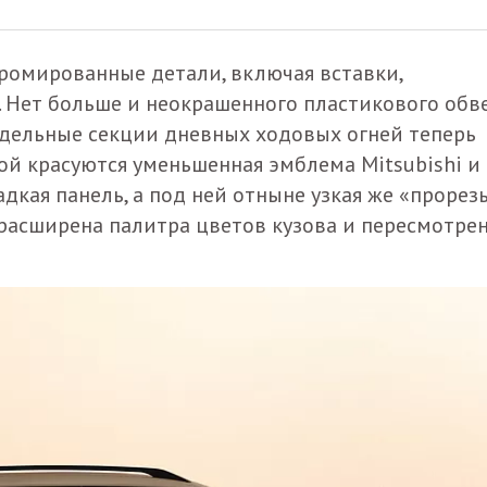
хромированные детали, включая вставки,
 Нет больше и неокрашенного пластикового обв
Отдельные секции дневных ходовых огней теперь
рой красуются уменьшенная эмблема Mitsubishi и
дкая панель, а под ней отныне узкая же «прорезь
расширена палитра цветов кузова и пересмотре