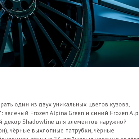
рать один из двух уникальных цветов кузова,
 зелёный Frozen Alpina Green и синий Frozen Alp
ый декор Shadowline для элементов наружной
он), чёрные выхлопные патрубки, чёрные