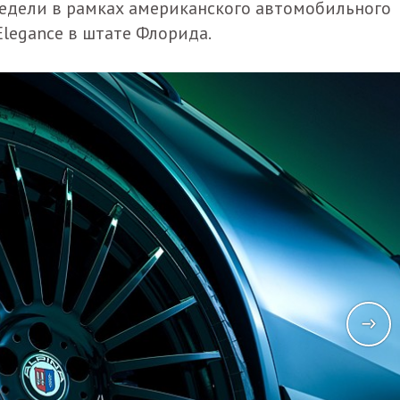
недели в рамках американского автомобильного
Elegance в штате Флорида.