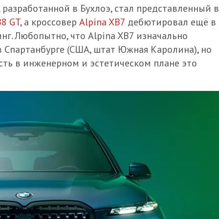
 разработанной в Бухлоэ, стал представленный в
B8 GT
, а кроссовер
Alpina XB7
дебютировал ещё в
нг. Любопытно, что Alpina XB7 изначально
в Спартанбурге (США, штат Южная Каролина), но
есть в инженерном и эстетическом плане это