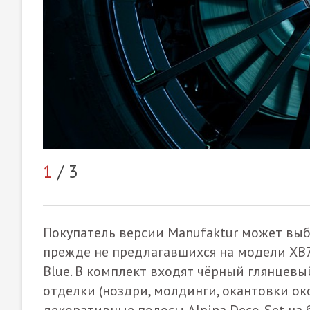
1
/ 3
Покупатель версии Manufaktur может выб
прежде не предлагавшихся на модели XB7:
Blue. В комплект входят чёрный глянцев
отделки (ноздри, молдинги, окантовки ок