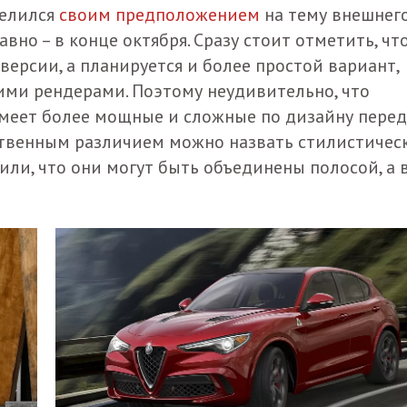
делился
своим предположением
на тему внешнег
но – в конце октября. Сразу стоит отметить, чт
версии, а планируется и более простой вариант,
ими рендерами. Поэтому неудивительно, что
имеет более мощные и сложные по дизайну пере
ственным различием можно назвать стилистичес
ли, что они могут быть объединены полосой, а 