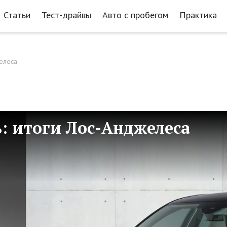
Статьи
Тест-драйвы
Авто с пробегом
Практика
желеса
: итоги Лос-Анджелеса