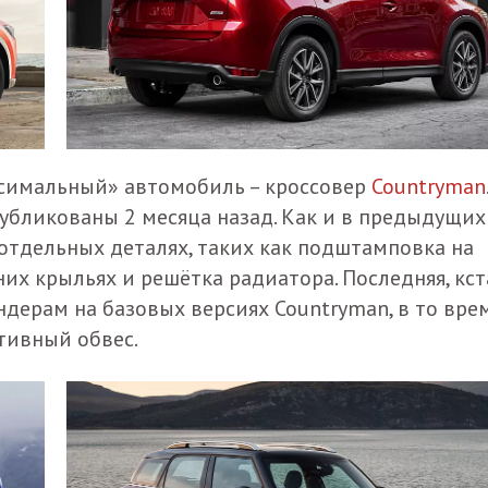
ксимальный» автомобиль – кроссовер
Countryman
.
убликованы 2 месяца назад. Как и в предыдущих
в отдельных деталях, таких как подштамповка на
их крыльях и решётка радиатора. Последняя, кст
дерам на базовых версиях Countryman, в то вре
тивный обвес.