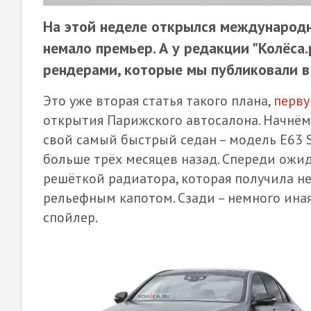
На этой неделе открылся международн
немало премьер. А у редакции "Колёса
рендерами, которые мы публиковали в
Это уже вторая статья такого плана,
перв
открытия Парижского автосалона. Начнём
свой самый быстрый седан – модель Е63 
больше трёх месяцев назад. Спереди ожид
решёткой радиатора, которая получила н
рельефным капотом. Сзади – немного ина
спойлер.