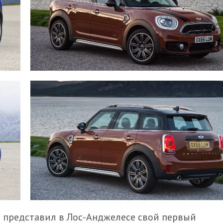
 представил в Лос-Анджелесе свой первый