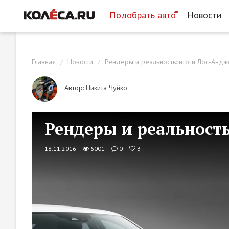
Подобрать авто
Новости
Главная
Новости
Рендеры и реальность: итоги Лос-Анд
Автор:
Никита Чуйко
Рендеры и реальность
18.11.2016
6001
0
3