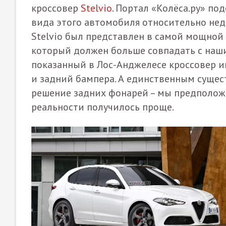
кроссовер
Stelvio
. Портал «Колёса.ру» по
вида этого автомобиля относительно недав
Stelvio был представлен в самой мощной 
который должен больше совпадать с наш
показанный в Лос-Анджелесе кроссовер 
и задний бампера. А единственным суще
решение задних фонарей – мы предположи
реальности получилось проще.