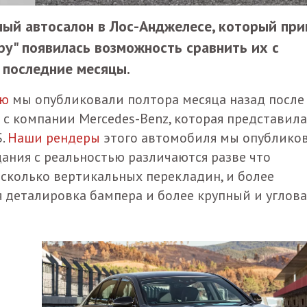
ый автосалон в Лос-Анджелесе, который при
.ру" появилась возможность сравнить их с
 последние месяцы.
ую
мы опубликовали полтора месяца назад после
 с компании Mercedes-Benz, которая представила
S.
Наши рендеры
этого автомобиля мы опублико
ания с реальностью различаются разве что
есколько вертикальных перекладин, и более
я деталировка бампера и более крупный и углов