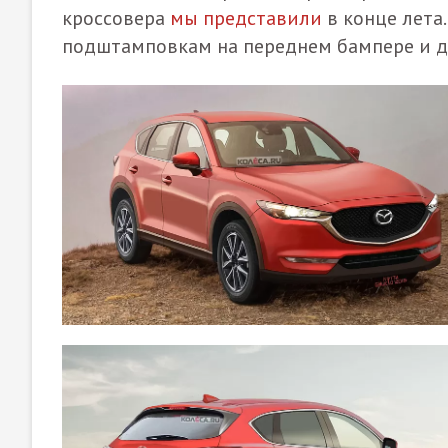
кроссовера
мы представили
в конце лета
подштамповкам на переднем бампере и д