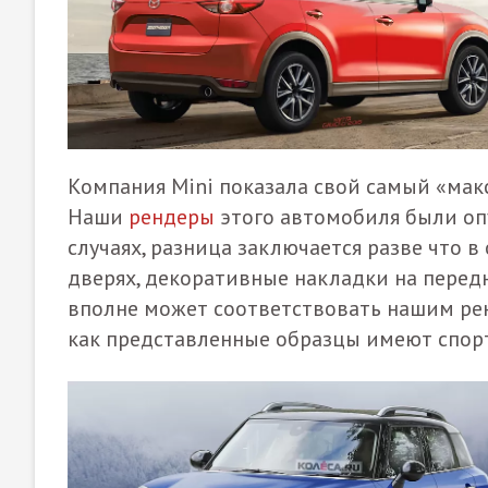
Компания Mini показала свой самый «ма
Наши
рендеры
этого автомобиля были оп
случаях, разница заключается разве что 
дверях, декоративные накладки на передн
вполне может соответствовать нашим рен
как представленные образцы имеют спор