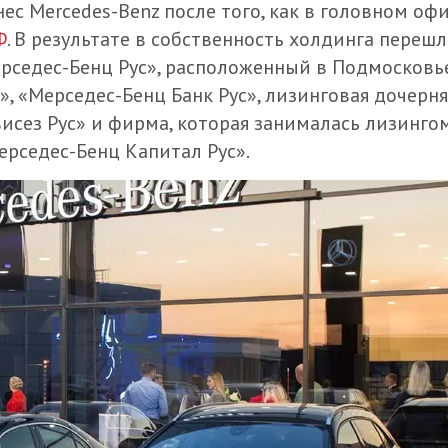
с Mercedes-Benz после того, как в головном оф
Ф
. В результате в собственность холдинга переш
седес-Бенц Рус», расположенный в Подмосковь
, «Мерседес-Бенц Банк Рус», лизинговая дочерня
сез Рус» и фирма, которая занималась лизингом
рседес-Бенц Капитал Рус».