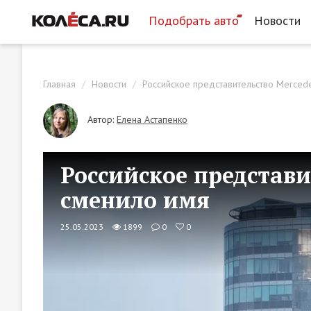
Подобрать авто
Новости
Главная
Новости
Российское представительство Merced
Автор:
Елена Астапенко
Российское представи
сменило имя
25.05.2023
1899
0
0