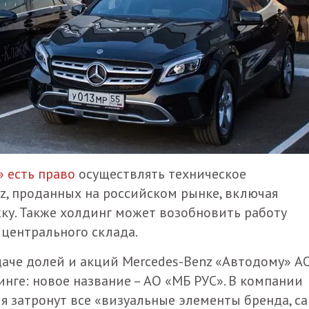
 есть право
осуществлять техническое
, проданных на российском рынке, включая
у. Также холдинг может возобновить работу
 центрального склада.
даче долей и акций Mercedes-Benz «Автодому» А
нге: новое название – АО «МБ РУС». В компании
я затронут все «визуальные элементы бренда, с