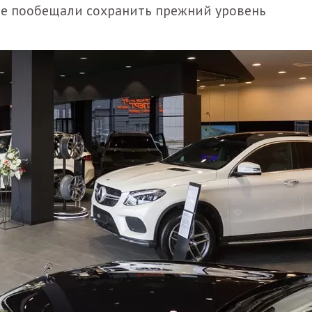
ве пообещали сохранить прежний уровень