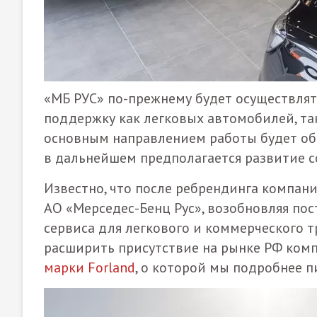
«МБ РУС» по-прежнему будет осуществлят
поддержку как легковых автомобилей, та
основным направлением работы будет об
в дальнейшем предполагается развитие 
Известно, что после ребрендинга компан
АО «Мерседес-Бенц Рус», возобновляя пос
сервиса для легкового и коммерческого т
расширить присутствие на рынке РФ ком
марки Forland
, o которой мы подробнее п