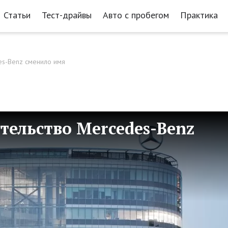
Статьи
Тест-драйвы
Авто с пробегом
Практика
es-Benz сменило имя
тельство Mercedes-Benz