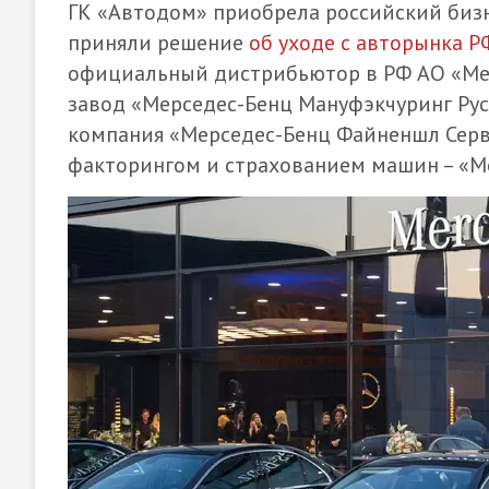
ГК «Автодом» приобрела российский бизне
приняли решение
об уходе с авторынка Р
официальный дистрибьютор в РФ АО «Мер
завод «Мерседес-Бенц Мануфэкчуринг Рус»
компания «Мерседес-Бенц Файненшл Серви
факторингом и страхованием машин – «Ме