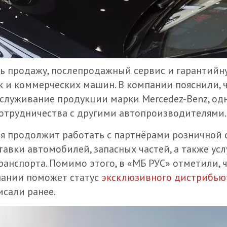
ь продажу, послепродажный сервис и гарантийн
к и коммерческих машин. В компании пояснили, 
служивание продукции марки Mercedez-Benz, од
сотрудничества с другими автопроизводителями.
ия продолжит работать с партнёрами розничной 
тавки автомобилей, запасных частей, а также усл
ранспорта. Помимо этого, в «МБ РУС» отметили, 
пании поможет статус
эксклюзивного дистрибью
исали ранее.