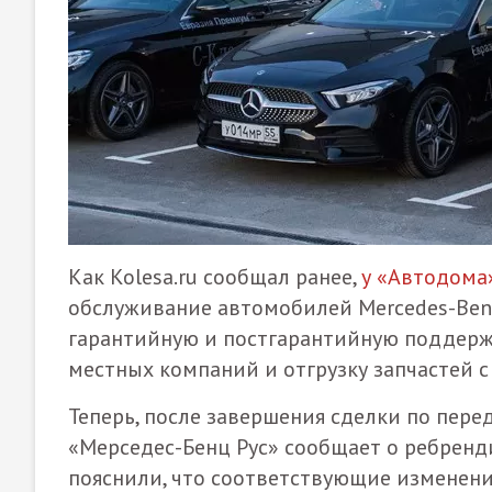
Как Kolesa.ru сообщал ранее,
у «Автодома»
обслуживание автомобилей Mercedes-Benz
гарантийную и постгарантийную поддержк
местных компаний и отгрузку запчастей с
Теперь, после завершения сделки по пере
«Мерседес-Бенц Рус» сообщает о ребренди
пояснили, что соответствующие изменени