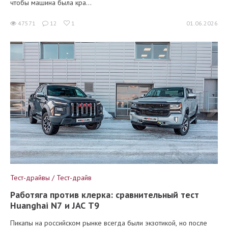
чтобы машина была кра...
47571
12
1
01.06.2026
Тест-драйвы / Тест-драйв
Работяга против клерка: сравнительный тест
Huanghai N7 и JAC T9
Пикапы на российском рынке всегда были экзотикой, но после