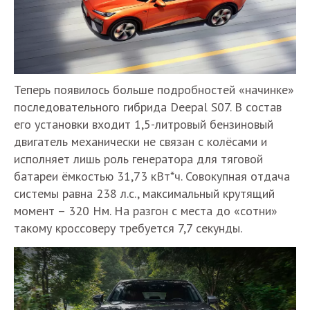
Теперь появилось больше подробностей «начинке»
последовательного гибрида Deepal S07. В состав
его установки входит 1,5-литровый бензиновый
двигатель механически не связан с колёсами и
исполняет лишь роль генератора для тяговой
батареи ёмкостью 31,73 кВт*ч. Совокупная отдача
системы равна 238 л.с., максимальный крутящий
момент – 320 Нм. На разгон с места до «сотни»
такому кроссоверу требуется 7,7 секунды.