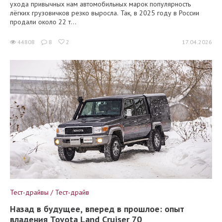
ухода привычных нам автомобильных марок популярность
лёгких грузовичков резко выросла. Так, в 2025 году в России
продали около 22 т...
44808
8
2
17.04.2026
Тест-драйвы / Тест-драйв
Назад в будущее, вперед в прошлое: опыт
владения Toyota Land Cruiser 70