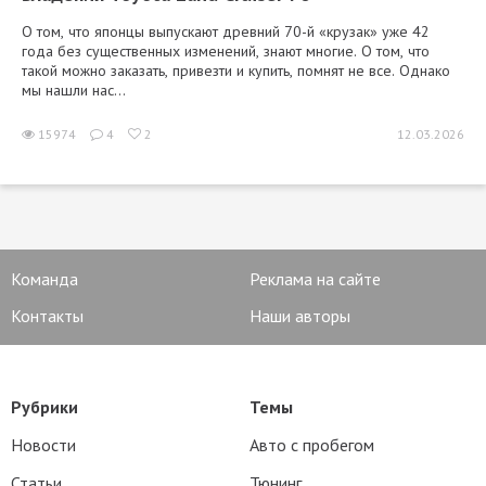
О том, что японцы выпускают древний 70-й «крузак» уже 42
года без существенных изменений, знают многие. О том, что
такой можно заказать, привезти и купить, помнят не все. Однако
мы нашли нас...
15974
4
2
12.03.2026
Команда
Реклама на сайте
Контакты
Наши авторы
Рубрики
Темы
Новости
Авто с пробегом
Статьи
Тюнинг