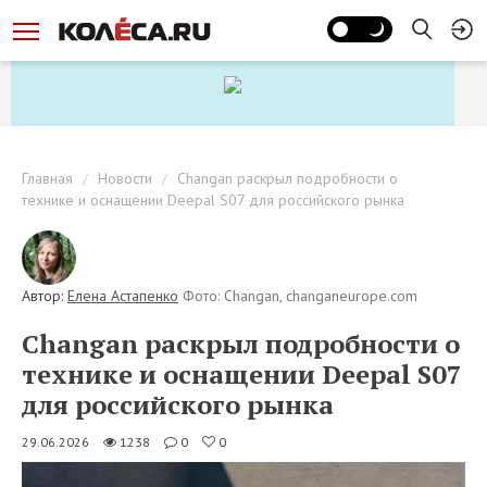
Главная
Новости
Changan раскрыл подробности о
технике и оснащении Deepal S07 для российского рынка
Автор:
Елена Астапенко
Фото: Changan, changaneurope.com
Changan раскрыл подробности о
технике и оснащении Deepal S07
для российского рынка
29.06.2026
1238
0
0