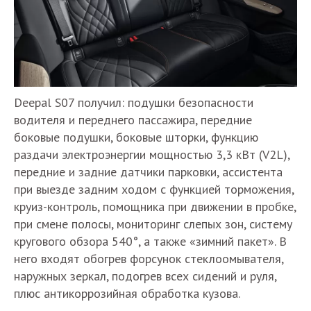
Deepal S07 получил: подушки безопасности
водителя и переднего пассажира, передние
боковые подушки, боковые шторки, функцию
раздачи электроэнергии мощностью 3,3 кВт (V2L),
передние и задние датчики парковки, ассистента
при выезде задним ходом с функцией торможения,
круиз-контроль, помощника при движении в пробке,
при смене полосы, мониторинг слепых зон, систему
кругового обзора 540°, а также «зимний пакет». В
него входят обогрев форсунок стеклоомывателя,
наружных зеркал, подогрев всех сидений и руля,
плюс антикоррозийная обработка кузова.