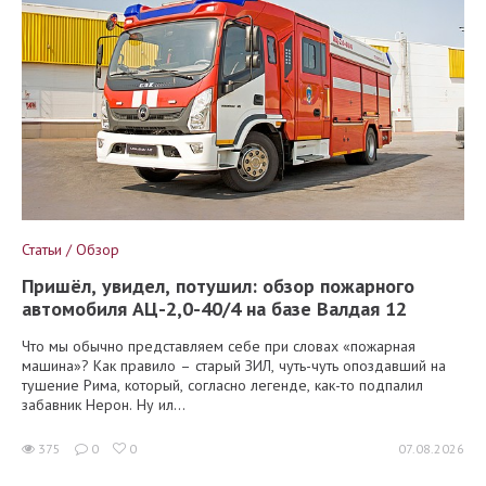
Статьи / Обзор
Пришёл, увидел, потушил: обзор пожарного
автомобиля АЦ-2,0-40/4 на базе Валдая 12
Что мы обычно представляем себе при словах «пожарная
машина»? Как правило – старый ЗИЛ, чуть-чуть опоздавший на
тушение Рима, который, согласно легенде, как-то подпалил
забавник Нерон. Ну ил...
375
0
0
07.08.2026