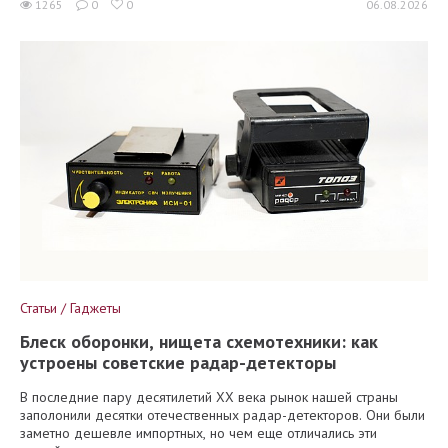
1265
0
0
06.08.2026
Статьи / Гаджеты
Блеск оборонки, нищета схемотехники: как
устроены советские радар-детекторы
В последние пару десятилетий XX века рынок нашей страны
заполонили десятки отечественных радар-детекторов. Они были
заметно дешевле импортных, но чем еще отличались эти