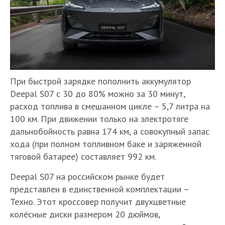
При быстрой зарядке пополнить аккумулятор
Deepal S07 с 30 до 80% можно за 30 минут,
расход топлива в смешанном цикле – 5,7 литра на
100 км. При движении только на электротяге
дальнобойность равна 174 км, а совокупный запас
хода (при полном топливном баке и заряженной
тяговой батарее) составляет 992 км.
Deepal S07 на российском рынке будет
представлен в единственной комплектации –
Техно. Этот кроссовер получит двухцветные
колёсные диски размером 20 дюймов,