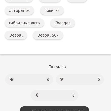
авторынок
новинки
гибридные авто
Changan
Deepal
Deepal S07
Поделиться:
0
0
0