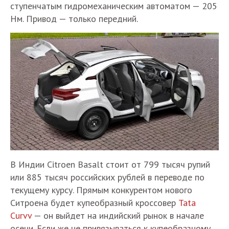
ступенчатым гидромеханическим автоматом — 205
Нм. Привод — только передний.
В Индии Citroen Basalt стоит от 799 тысяч рупий
или 885 тысяч российских рублей в переводе по
текущему курсу. Прямым конкурентом нового
Ситроена будет купеобразный кроссовер
Tata
Curvv
— он выйдет на индийский рынок в начале
осени. Если же не привязываться к купеобразному