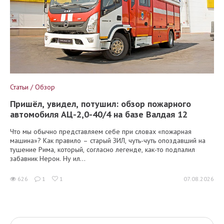
Статьи / Обзор
Пришёл, увидел, потушил: обзор пожарного
автомобиля АЦ-2,0-40/4 на базе Валдая 12
Что мы обычно представляем себе при словах «пожарная
машина»? Как правило – старый ЗИЛ, чуть-чуть опоздавший на
тушение Рима, который, согласно легенде, как-то подпалил
забавник Нерон. Ну ил...
626
1
1
07.08.2026