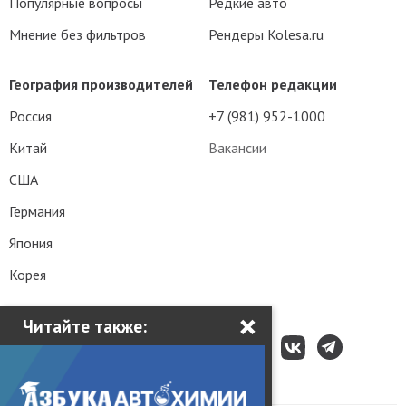
Популярные вопросы
Редкие авто
Мнение без фильтров
Рендеры Kolesa.ru
География производителей
Телефон редакции
Россия
+7 (981) 952-1000
Китай
Вакансии
США
Германия
Япония
Корея
×
Читайте также: