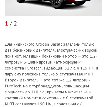
1
/ 2
2
Для индийского Citroen Basalt заявлены только
два бензиновых двигателя, электрических версий
пока нет. Младший бензиновый мотор — это 1,2-
литровый 3-цилиндровый «атмосферник»
семейства PureTech, выдающий 82 л.с. и 115 Нм, в
пару ему положена только 5-ступенчатая МКП.
Второй двигатель — это тот же 1,2-литровый
PureTech, но с турбонаддувом, повышающим
мощность до 110 л.с., при этом максимальный
крутящий момент в сочетании с 6-ступенчатой
МКП составляет 190 Нм, в сочетании с 6-