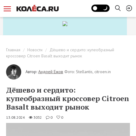
Главная
Новости
Дёшево и сердито: купеобразный
кроссовер Citroen Basalt выходит рынок
Автор:
Андрей Ежов
Фото: Stellantis, citroen.in
Дёшево и сердито:
купеобразный кроссовер Citroen
Basalt выходит рынок
13.08.2024
3032
0
0