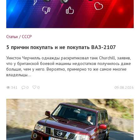
Статьи / СССР
5 причин покупать и не покупать ВАЗ-2107
Уинстон Черчилль однажды раскритиковал танк Churchill, заявив,
что у британской боевой машины недостатков получилось даже
больше, чем у него. Вероятно, примерно то же самое многие
владельцы...
341
0
0
09.08.2026