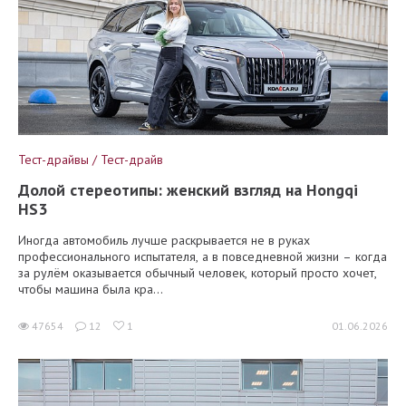
Тест-драйвы / Тест-драйв
Долой стереотипы: женский взгляд на Hongqi
HS3
Иногда автомобиль лучше раскрывается не в руках
профессионального испытателя, а в повседневной жизни – когда
за рулём оказывается обычный человек, который просто хочет,
чтобы машина была кра...
47654
12
1
01.06.2026