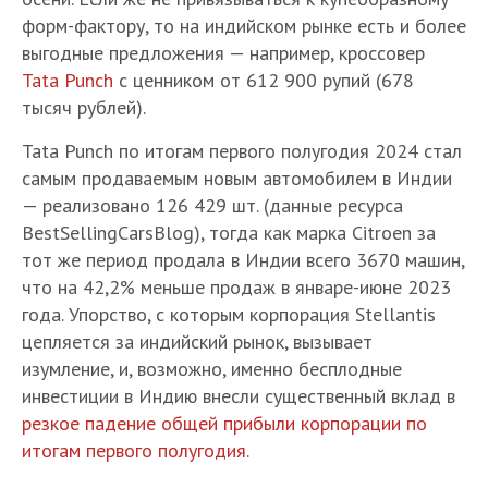
форм-фактору, то на индийском рынке есть и более
выгодные предложения — например, кроссовер
Tata Punch
с ценником от 612 900 рупий (678
тысяч рублей).
Tata Punch по итогам первого полугодия 2024 стал
самым продаваемым новым автомобилем в Индии
— реализовано 126 429 шт. (данные ресурса
BestSellingCarsBlog), тогда как марка Citroen за
тот же период продала в Индии всего 3670 машин,
что на 42,2% меньше продаж в январе-июне 2023
года. Упорство, с которым корпорация Stellantis
цепляется за индийский рынок, вызывает
изумление, и, возможно, именно бесплодные
инвестиции в Индию внесли существенный вклад в
резкое падение общей прибыли корпорации по
итогам первого полугодия
.