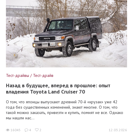
Тест-драйвы / Тест-драйв
Назад в будущее, вперед в прошлое: опыт
владения Toyota Land Cruiser 70
О том, что японцы выпускают древний 70-й «крузак» уже 42
года без существенных изменений, знают многие. О том, что
такой можно заказать, привезти и купить, помнят не все. Однако
мы нашли нас...
16045
4
2
12.03.2026