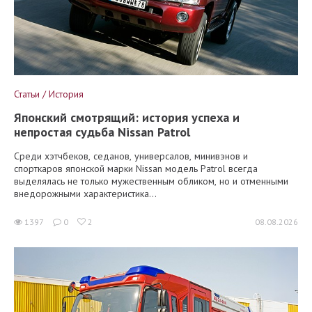
Статьи / История
Японский смотрящий: история успеха и
непростая судьба Nissan Patrol
Среди хэтчбеков, седанов, универсалов, минивэнов и
спорткаров японской марки Nissan модель Patrol всегда
выделялась не только мужественным обликом, но и отменными
внедорожными характеристика...
1397
0
2
08.08.2026