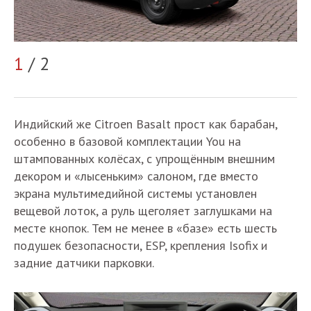
1
/ 2
2
Индийский же Citroen Basalt прост как барабан,
особенно в базовой комплектации You на
штампованных колёсах, с упрощённым внешним
декором и «лысеньким» салоном, где вместо
экрана мультимедийной системы установлен
вещевой лоток, а руль щеголяет заглушками на
месте кнопок. Тем не менее в «базе» есть шесть
подушек безопасности, ESP, крепления Isofix и
задние датчики парковки.