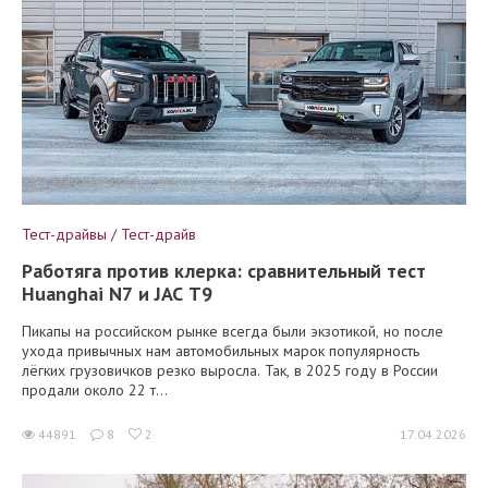
Тест-драйвы / Тест-драйв
Работяга против клерка: сравнительный тест
Huanghai N7 и JAC T9
Пикапы на российском рынке всегда были экзотикой, но после
ухода привычных нам автомобильных марок популярность
лёгких грузовичков резко выросла. Так, в 2025 году в России
продали около 22 т...
44891
8
2
17.04.2026