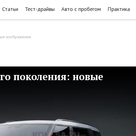
Статьи
Тест-драйвы
Авто с пробегом
Практика
овые изображения
ого поколения: новые