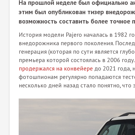
На прошлой неделе был официально ано
этим был опубликован тизер внедорожн
возможность составить более точное п
История модели Pajero началась в 1982 г
внедорожника первого поколения. Послед
генерация (которая по сути является глуб
премьера которой состоялась в 2006 год
продержался на конвейере
до 2021 года, 
фотошпионам регулярно попадаются тест
несколько дней назад стало понятно, что 