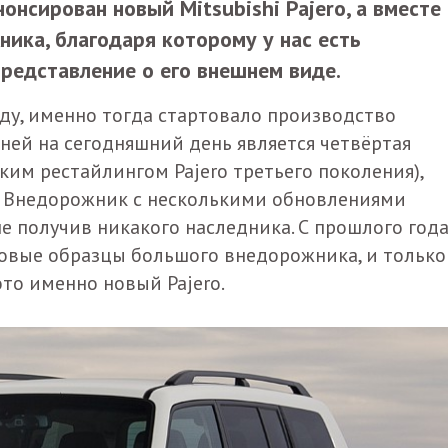
нсирован новый Mitsubishi Pajero, а вместе 
ика, благодаря которому у нас есть
редставление о его внешнем виде.
оду, именно тогда стартовало производство
ней на сегодняшний день является четвёртая
оким рестайлингом Pajero третьего поколения),
у. Внедорожник с несколькими обновлениями
не получив никакого наследника. С прошлого год
овые образцы большого внедорожника, и только
это именно новый Pajero.