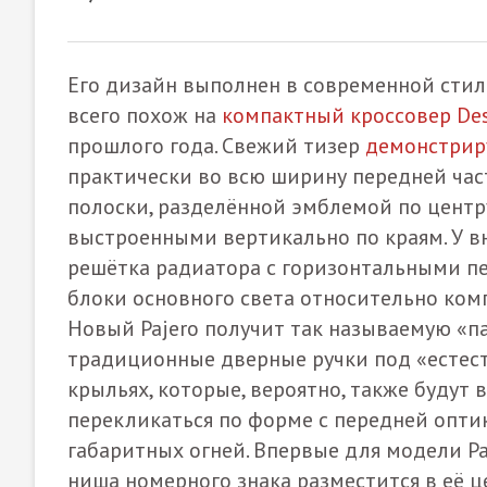
Его дизайн выполнен в современной стил
всего похож на
компактный кроссовер Des
прошлого года. Свежий тизер
демонстрир
практически во всю ширину передней час
полоски, разделённой эмблемой по центр
выстроенными вертикально по краям. У 
решётка радиатора с горизонтальными пе
блоки основного света относительно ком
Новый Pajero получит так называемую «п
традиционные дверные ручки под «естес
крыльях, которые, вероятно, также будут
перекликаться по форме с передней опти
габаритных огней. Впервые для модели Paj
ниша номерного знака разместится в её ц