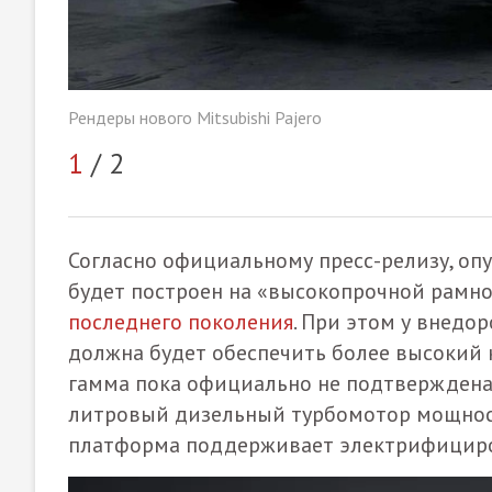
Рендеры нового Mitsubishi Pajero
1
/ 2
Согласно официальному пресс-релизу, оп
будет построен на «высокопрочной рамн
последнего поколения
. При этом у внедо
должна будет обеспечить более высокий 
гамма пока официально не подтверждена, 
литровый дизельный турбомотор мощност
платформа поддерживает электрифициро