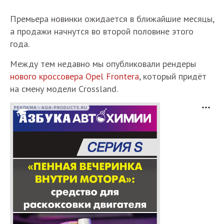
Премьера новинки ожидается в ближайшие месяцы,
а продажи начнутся во второй половине этого
года.
Между тем недавно мы опубликовали рендеры
нового кроссовера Opel Frontera
, который придёт
на смену модели Crossland.
РЕКЛАМА • AGA-PRODUCTS.RU