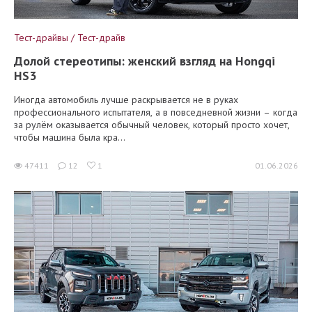
Тест-драйвы / Тест-драйв
Долой стереотипы: женский взгляд на Hongqi
HS3
Иногда автомобиль лучше раскрывается не в руках
профессионального испытателя, а в повседневной жизни – когда
за рулём оказывается обычный человек, который просто хочет,
чтобы машина была кра...
47411
12
1
01.06.2026