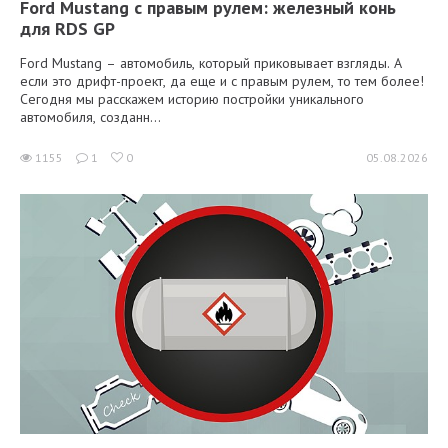
Ford Mustang с правым рулем: железный конь
для RDS GP
Ford Mustang – автомобиль, который приковывает взгляды. А
если это дрифт-проект, да еще и с правым рулем, то тем более!
Сегодня мы расскажем историю постройки уникального
автомобиля, созданн...
1155
1
0
05.08.2026