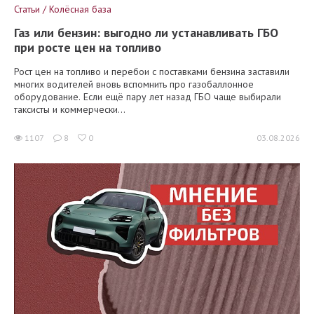
Статьи / Колёсная база
Газ или бензин: выгодно ли устанавливать ГБО
при росте цен на топливо
Рост цен на топливо и перебои с поставками бензина заставили
многих водителей вновь вспомнить про газобаллонное
оборудование. Если ещё пару лет назад ГБО чаще выбирали
таксисты и коммерчески...
1107
8
0
03.08.2026