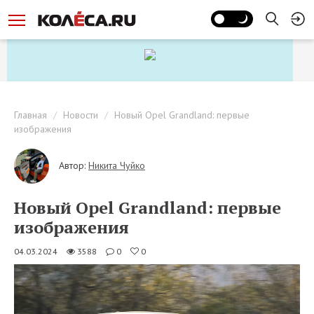
Главная
Новости
Новый Opel Grandland: первые
изображения
Автор:
Никита Чуйко
Новый Opel Grandland: первые
изображения
04.03.2024
3588
0
0