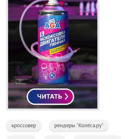
кроссовер
рендеры "Колёса.ру"