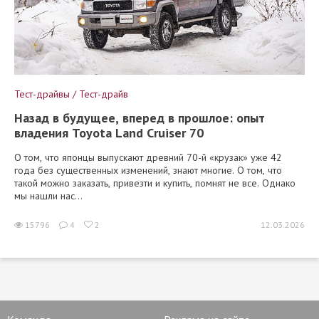
Тест-драйвы / Тест-драйв
Назад в будущее, вперед в прошлое: опыт
владения Toyota Land Cruiser 70
О том, что японцы выпускают древний 70-й «крузак» уже 42
года без существенных изменений, знают многие. О том, что
такой можно заказать, привезти и купить, помнят не все. Однако
мы нашли нас...
15796
4
2
12.03.2026