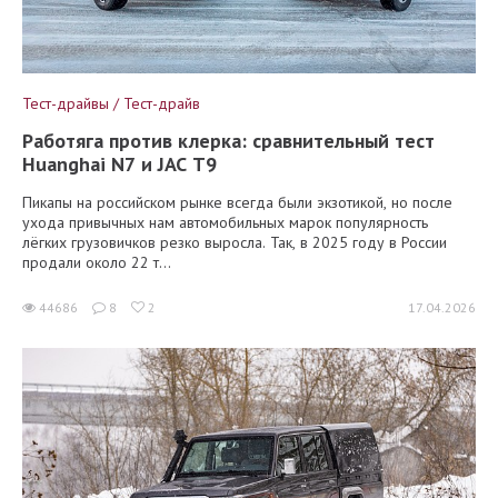
Тест-драйвы / Тест-драйв
Работяга против клерка: сравнительный тест
Huanghai N7 и JAC T9
Пикапы на российском рынке всегда были экзотикой, но после
ухода привычных нам автомобильных марок популярность
лёгких грузовичков резко выросла. Так, в 2025 году в России
продали около 22 т...
44686
8
2
17.04.2026