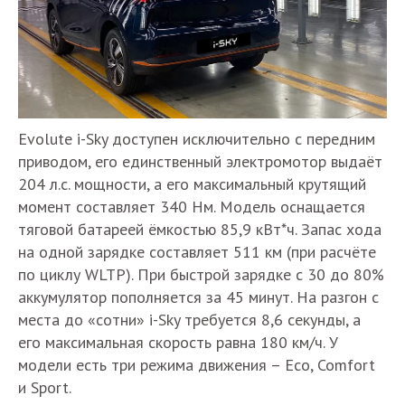
Evolute i-Sky доступен исключительно с передним
приводом, его единственный электромотор выдаёт
204 л.с. мощности, а его максимальный крутящий
момент составляет 340 Нм. Модель оснащается
тяговой батареей ёмкостью 85,9 кВт*ч. Запас хода
на одной зарядке составляет 511 км (при расчёте
по циклу WLTP). При быстрой зарядке с 30 до 80%
аккумулятор пополняется за 45 минут. На разгон с
места до «сотни» i-Sky требуется 8,6 секунды, а
его максимальная скорость равна 180 км/ч. У
модели есть три режима движения – Eco, Comfort
и Sport.