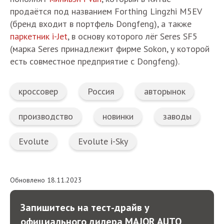
продаётся под названием Forthing Lingzhi M5EV
(бренд входит в портфель Dongfeng), а также
паркетник i-Jet
, в основу которого лёг Seres SF5
(марка Seres принадлежит фирме Sokon, у которой
есть совместное предприятие с Dongfeng).
кроссовер
Россия
авторынок
производство
новинки
заводы
Evolute
Evolute i-Sky
Обновлено 18.11.2023
Запишитесь на тест-драйв у
официального дилера MAJOR AUTO