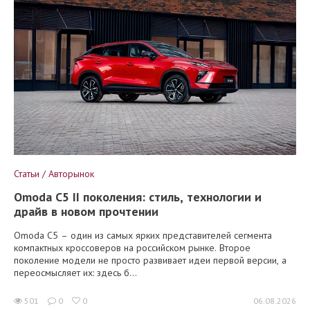
Статьи / Авторынок
Omoda C5 II поколения: стиль, технологии и
драйв в новом прочтении
Omoda C5 – один из самых ярких представителей сегмента
компактных кроссоверов на российском рынке. Второе
поколение модели не просто развивает идеи первой версии, а
переосмысляет их: здесь б...
501
0
0
06.08.2026