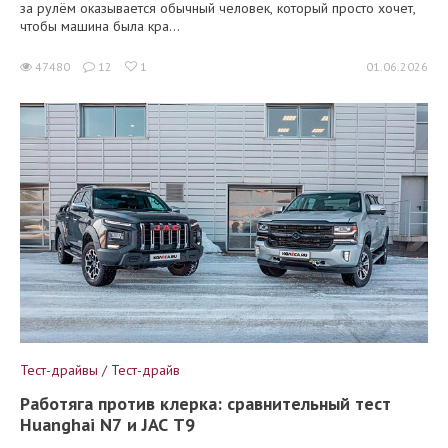
за рулём оказывается обычный человек, который просто хочет,
чтобы машина была кра...
47480
12
1
01.06.2026
Тест-драйвы / Тест-драйв
Работяга против клерка: сравнительный тест
Huanghai N7 и JAC T9