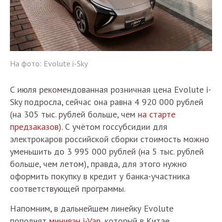
На фото: Evolute i-Sky
С июля рекомендованная розничная цена Evolute i-
Sky подросла, сейчас она равна 4 920 000 рублей
(на 305 тыс. рублей больше, чем
на старте
предзаказов
). С учётом госсубсидии для
электрокаров российской сборки стоимость можно
уменьшить до 3 995 000 рублей (на 5 тыс. рублей
больше, чем летом), правда, для этого нужно
оформить покупку в кредит у банка-участника
соответствующей программы.
Напомним, в дальнейшем линейку Evolute
пополнят
минивэн i-Van
, который в Китае