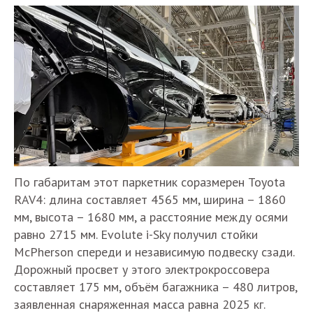
По габаритам этот паркетник соразмерен Toyota
RAV4: длина составляет 4565 мм, ширина – 1860
мм, высота – 1680 мм, а расстояние между осями
равно 2715 мм. Evolute i-Sky получил стойки
McPherson спереди и независимую подвеску сзади.
Дорожный просвет у этого электрокроссовера
составляет 175 мм, объём багажника – 480 литров,
заявленная снаряженная масса равна 2025 кг.