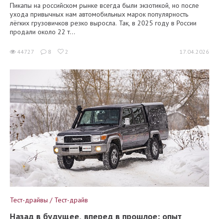
Пикапы на российском рынке всегда были экзотикой, но после
ухода привычных нам автомобильных марок популярность
лёгких грузовичков резко выросла. Так, в 2025 году в России
продали около 22 т...
44727
8
2
17.04.2026
Тест-драйвы / Тест-драйв
Назад в будущее, вперед в прошлое: опыт