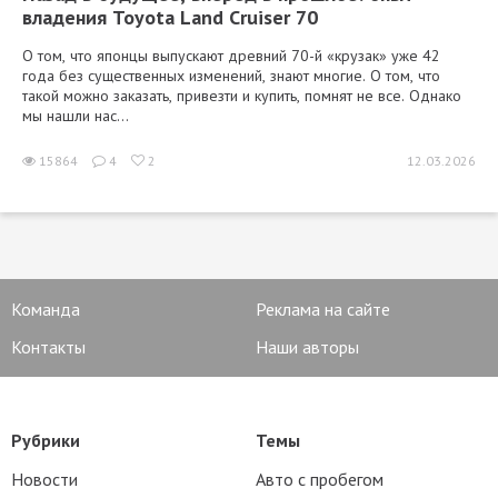
владения Toyota Land Cruiser 70
О том, что японцы выпускают древний 70-й «крузак» уже 42
года без существенных изменений, знают многие. О том, что
такой можно заказать, привезти и купить, помнят не все. Однако
мы нашли нас...
15864
4
2
12.03.2026
Команда
Реклама на сайте
Контакты
Наши авторы
Рубрики
Темы
Новости
Авто с пробегом