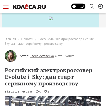
Главная
Новости
Российский электрокроссовер Evolute i-
Sky: дан старт серийному производству
Автор:
Елена Астапенко
Фото: Evolute
Российский электрокроссовер
Evolute i-Sky: дан старт
серийному производству
16.11.2023
1286
0
2