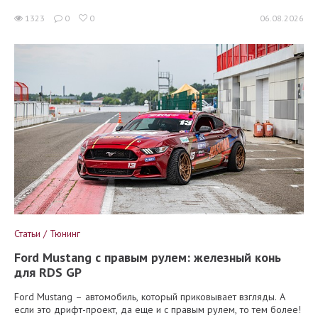
1323
0
0
06.08.2026
Статьи / Тюнинг
Ford Mustang с правым рулем: железный конь
для RDS GP
Ford Mustang – автомобиль, который приковывает взгляды. А
если это дрифт-проект, да еще и с правым рулем, то тем более!