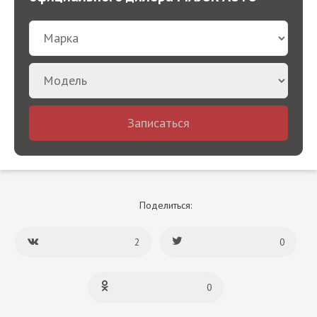
Записаться
Поделиться:
2
0
0