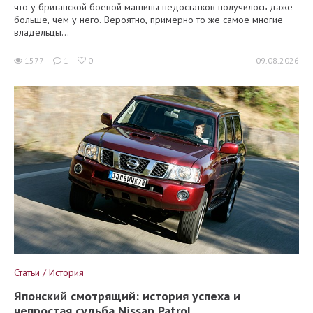
что у британской боевой машины недостатков получилось даже
больше, чем у него. Вероятно, примерно то же самое многие
владельцы...
1577
1
0
09.08.2026
Статьи / История
Японский смотрящий: история успеха и
непростая судьба Nissan Patrol