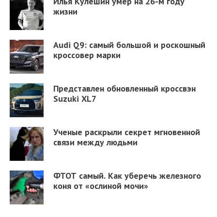
Илья Кулешин умер на 26-м году
жизни
Audi Q9: самый большой и роскошный
кроссовер марки
Представлен обновленный кроссвэн
Suzuki XL7
Ученые раскрыли секрет мгновенной
связи между людьми
ФТОТ самый. Как уберечь железного
коня от «ослиной мочи»