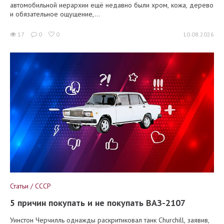
автомобильной иерархии ещё недавно были хром, кожа, дерево
и обязательное ощущение,...
17
0
0
10.08.2026
Статьи / СССР
5 причин покупать и не покупать ВАЗ-2107
Уинстон Черчилль однажды раскритиковал танк Churchill, заявив,