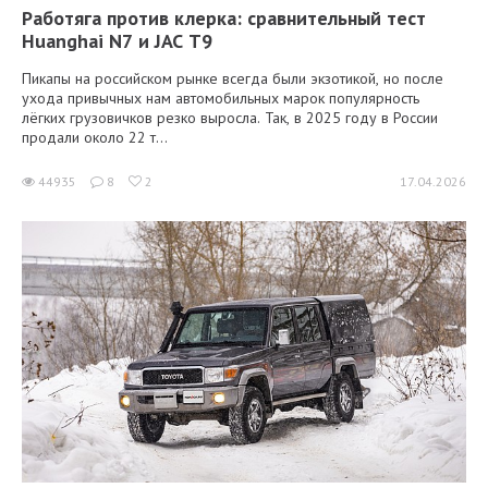
Работяга против клерка: сравнительный тест
Huanghai N7 и JAC T9
Пикапы на российском рынке всегда были экзотикой, но после
ухода привычных нам автомобильных марок популярность
лёгких грузовичков резко выросла. Так, в 2025 году в России
продали около 22 т...
44935
8
2
17.04.2026