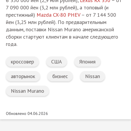
6 350 000 йен (2,9 млн рублей),
Lexus RX 350
– от
7 090 000 йен (3,2 млн рублей), а топовый (и
престижный)
Mazda CX-80 PHEV
– от 7 144 500
йен (3,25 млн рублей). По предварительным
данным, поставки Nissan Murano американской
сборки стартуют клиентам в начале следующего
года.
кроссовер
США
Япония
авторынок
бизнес
Nissan
Nissan Murano
Обновлено 04.06.2026