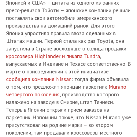
Японией и США» – цитата из одного из ранних
пресс-релизов Тойоты – японские компании решили
поставлять свои автомобили американского
производства на домашний рынок. Для этого
Япония упростила правила ввоза сделанных в
Штатах машин. Первой стала как раз Toyota, она
запустила в Стране восходящего солнца продажи
кроссовера Highlander и пикапа Tundra
,
выпускаемых в Индиане и Техасе соответственно. В
марте о присоединении к этой инициативе
сообщила компания Nissan
: тогда фирма объявила
о том, что предложит японцам паркетник
Murano
четвертого поколения
, производство которого
налажено на заводе в Смирне, штат Теннеси.
Теперь в Японии открыли прием заказов на
паркетник. Напомним также, что Nissan Murano уже
присутствовал на родине марки – во втором
поколении, там продавали кроссоверы местного