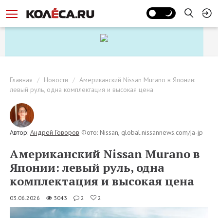
Главная
Новости
Американский Nissan Murano в Японии:
левый руль, одна комплектация и высокая цена
Автор:
Андрей Говоров
Фото: Nissan, global.nissannews.com/ja-jp
Американский Nissan Murano в
Японии: левый руль, одна
комплектация и высокая цена
03.06.2026
3043
2
2