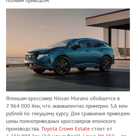
полным приводом.
Японцам кроссовер Nissan Murano обойдется в
7 964 000 йен, что эквивалентно примерно 3,6 млн
рублей по текущему курсу. Для сравнения приведем
цены полноприводных кроссоверов японского
производства.
Toyota Crown Estate
стоит от