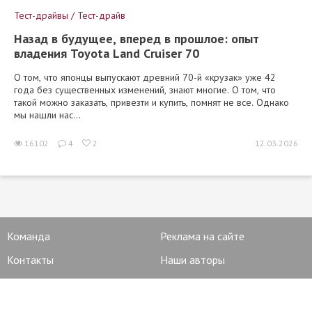
Тест-драйвы / Тест-драйв
Назад в будущее, вперед в прошлое: опыт
владения Toyota Land Cruiser 70
О том, что японцы выпускают древний 70-й «крузак» уже 42
года без существенных изменений, знают многие. О том, что
такой можно заказать, привезти и купить, помнят не все. Однако
мы нашли нас...
16102
4
2
12.03.2026
Команда
Реклама на сайте
Контакты
Наши авторы