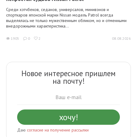
Среди хэтчбеков, седанов, универсалов, минивэнов и
спорткаров японской марки Nissan модель Patrol всегда
выделялась не только мужественным обликом, но и отменными
внедорожными характеристика...
1905
0
2
08.08.2026
Новое интересное пришлем
на почту!
Даю
согласие на получение рассылки