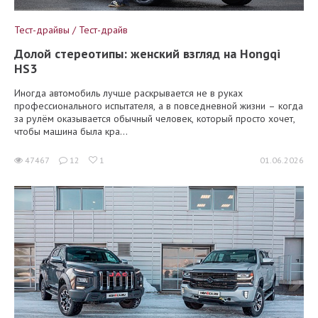
Тест-драйвы / Тест-драйв
Долой стереотипы: женский взгляд на Hongqi
HS3
Иногда автомобиль лучше раскрывается не в руках
профессионального испытателя, а в повседневной жизни – когда
за рулём оказывается обычный человек, который просто хочет,
чтобы машина была кра...
47467
12
1
01.06.2026