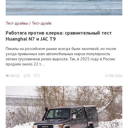
Тест-драйвы / Тест-драйв
Работяга против клерка: сравнительный тест
Huanghai N7 и JAC T9
Пикапы на российском рынке всегда были экзотикой, но после
ухода привычных нам автомобильных марок популярность
лёгких грузовичков резко выросла. Так, в 2025 году в России
продали около 22 т...
44721
8
2
17.04.2026