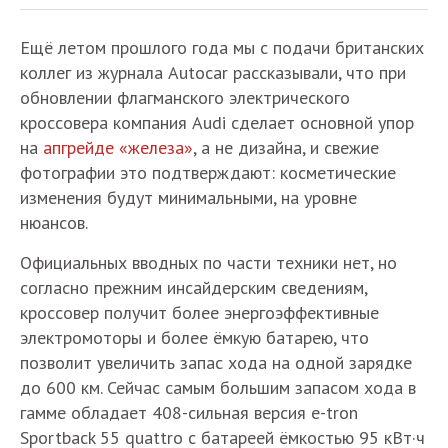
Ещё летом прошлого года мы с подачи британских
коллег из журнала Autocar рассказывали, что при
обновлении флагманского электрического
кроссовера компания Audi сделает основной упор
на
апгрейде «железа»
, а не дизайна, и свежие
фотографии это подтверждают: косметические
изменения будут минимальными, на уровне
нюансов.
Официальных вводных по части техники нет, но
согласно прежним инсайдерским сведениям,
кроссовер получит более энергоэффективные
электромоторы и более ёмкую батарею, что
позволит увеличить запас хода на одной зарядке
до 600 км. Сейчас самым большим запасом хода в
гамме обладает 408-сильная версия e-tron
Sportback 55 quattro с батареей ёмкостью 95 кВт·ч