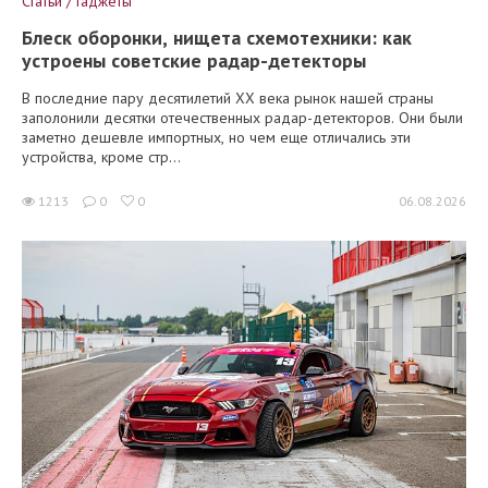
Статьи / Гаджеты
Блеск оборонки, нищета схемотехники: как
устроены советские радар-детекторы
В последние пару десятилетий XX века рынок нашей страны
заполонили десятки отечественных радар-детекторов. Они были
заметно дешевле импортных, но чем еще отличались эти
устройства, кроме стр...
1213
0
0
06.08.2026