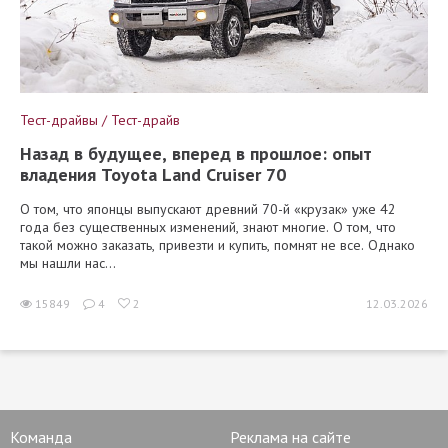
Тест-драйвы / Тест-драйв
Назад в будущее, вперед в прошлое: опыт
владения Toyota Land Cruiser 70
О том, что японцы выпускают древний 70-й «крузак» уже 42
года без существенных изменений, знают многие. О том, что
такой можно заказать, привезти и купить, помнят не все. Однако
мы нашли нас...
15849
4
2
12.03.2026
Команда
Реклама на сайте