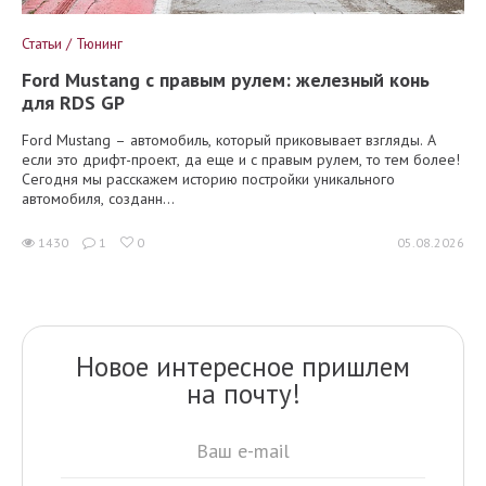
Статьи / Тюнинг
Ford Mustang с правым рулем: железный конь
для RDS GP
Ford Mustang – автомобиль, который приковывает взгляды. А
если это дрифт-проект, да еще и с правым рулем, то тем более!
Сегодня мы расскажем историю постройки уникального
автомобиля, созданн...
1430
1
0
05.08.2026
Новое интересное пришлем
на почту!