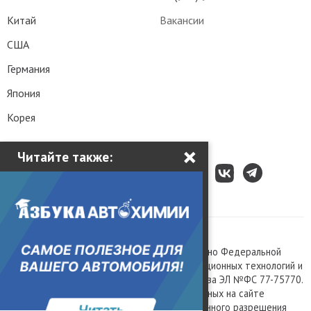
Китай
Вакансии
США
Германия
Япония
Корея
×
Читайте также:
Все права защищены © 2003 – 2026.
Сетевое издание «Kolesa.ru», зарегистрировано Федеральной
службой по надзору в сфере связи, информационных технологий и
массовых коммуникаций, номер свидетельства ЭЛ №ФС 77-75770.
Любое использование материалов, размещенных на сайте
www.kolesa.ru, допускается только с письменного разрешения