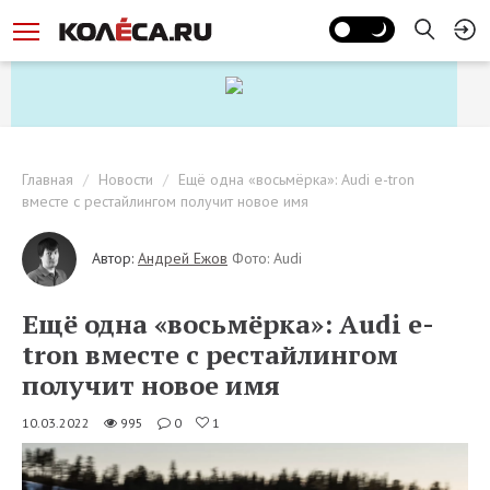
Главная
Новости
Ещё одна «восьмёрка»: Audi e-tron
вместе с рестайлингом получит новое имя
Автор:
Андрей Ежов
Фото: Audi
Ещё одна «восьмёрка»: Audi e-
tron вместе с рестайлингом
получит новое имя
10.03.2022
995
0
1