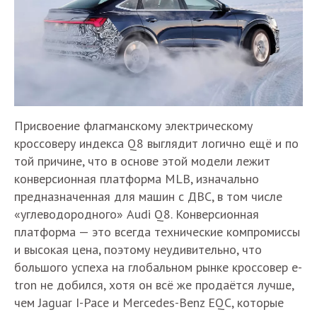
Присвоение флагманскому электрическому
кроссоверу индекса Q8 выглядит логично ещё и по
той причине, что в основе этой модели лежит
конверсионная платформа MLB, изначально
предназначенная для машин с ДВС, в том числе
«углеводородного» Audi Q8. Конверсионная
платформа — это всегда технические компромиссы
и высокая цена, поэтому неудивительно, что
большого успеха на глобальном рынке кроссовер e-
tron не добился, хотя он всё же продаётся лучше,
чем Jaguar I-Pace и Mercedes-Benz EQC, которые