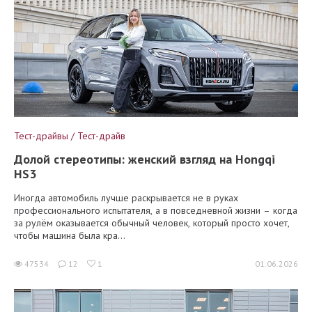
Тест-драйвы / Тест-драйв
Долой стереотипы: женский взгляд на Hongqi
HS3
Иногда автомобиль лучше раскрывается не в руках
профессионального испытателя, а в повседневной жизни – когда
за рулём оказывается обычный человек, который просто хочет,
чтобы машина была кра...
47534
12
1
01.06.2026