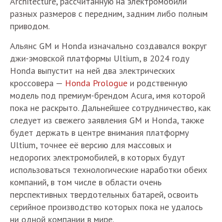
Architecture, рассчитанную на электромобили
разных размеров с передним, задним либо полным
приводом.
Альянс GM и Honda изначально создавался вокруг
джи-эмовской платформы Ultium, в 2024 году
Honda выпустит на ней два электрических
кроссовера —
Honda Prologue
и родственную
модель под премиум-брендом Acura, имя которой
пока не раскрыто. Дальнейшее сотрудничество, как
следует из свежего заявления GM и Honda, также
будет держать в центре внимания платформу
Ultium, точнее её версию для массовых и
недорогих электромобилей, в которых будут
использоваться технологические наработки обеих
компаний, в том числе в области очень
перспективных твердотельных батарей, освоить
серийное производство которых пока не удалось
ни одной компании в мире.