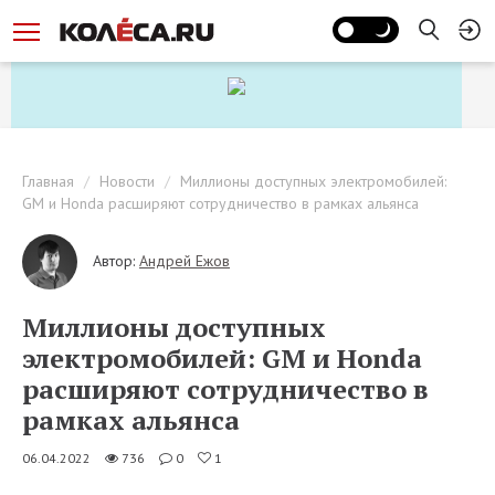
Главная
Новости
Миллионы доступных электромобилей:
GM и Honda расширяют сотрудничество в рамках альянса
Автор:
Андрей Ежов
Миллионы доступных
электромобилей: GM и Honda
расширяют сотрудничество в
рамках альянса
06.04.2022
736
0
1