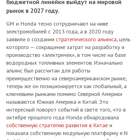
бюджетной линейки выйдут на мировой
рынок в 2027 году.
GM и Honda тесно сотрудничают на ниве
электромобилей с 2013 года, а в 2020 году
заявили о создании
стратегического альянса
, цель
которого — сокращение затрат на разработку и
производство «электричек», в том числе на базе
водородных топливных элементов. Изначально
альянс был рассчитан для работы
преимущественно на североамериканском рынке,
теперь же он позиционируется как глобальный, а
ключевыми рынками помимо Северной Америки
называются Южная Америка и Китай. Это
интересный поворот событий в свете того, что в
октябре прошлого года Honda обнародовала
собственную стратегию развития в Китае
и
показала собственную модульную платформу e:N