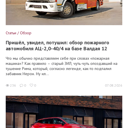
Статьи / Обзор
Пришёл, увидел, потушил: обзор пожарного
автомобиля АЦ-2,0-40/4 на базе Валдая 12
Что мы обычно представляем себе при словах «пожарная
машина»? Как правило – старый ЗИЛ, чуть-чуть опоздавший на
тушение Рима, который, согласно легенде, как-то подпалил
забавник Нерон. Ну ил...
236
0
0
07.08.2026