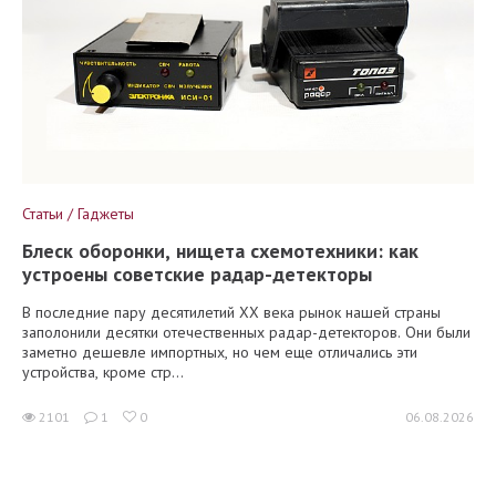
Статьи / Гаджеты
Блеск оборонки, нищета схемотехники: как
устроены советские радар-детекторы
В последние пару десятилетий XX века рынок нашей страны
заполонили десятки отечественных радар-детекторов. Они были
заметно дешевле импортных, но чем еще отличались эти
устройства, кроме стр...
2101
1
0
06.08.2026