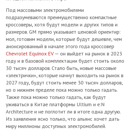
Под массовыми электромобилями
подразумеваются преимущественно компактные
кроссоверы, хотя будут модели и других типов и
размеров. GM прямо указывает ценовой ориентир:
мол, готовим модели, которые будут дешевле, чем
анонсированный в начале этого года кроссовер
Chevrolet Equinox EV
— он выйдет на рынок в 2023
году и в базовой комплектации будет стоить около
30 тысяч долларов. Стало быть, новые массовые
«электрички», которые начнут выходить на рынок в
2027 году, будут стоить менее 30 тысяч долларов,
но о нижнем пределе пока можно только гадать.
Также пока можно только гадать, как будут
уживаться в Китае платформы Ultium и e:N
Architecture и не поглотит ли в итоге одна другую.
Из заявления ясно только, что альянс хочет дать
миру миллионы доступных электромобилей.