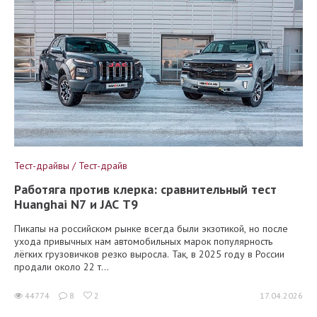
Тест-драйвы / Тест-драйв
Работяга против клерка: сравнительный тест
Huanghai N7 и JAC T9
Пикапы на российском рынке всегда были экзотикой, но после
ухода привычных нам автомобильных марок популярность
лёгких грузовичков резко выросла. Так, в 2025 году в России
продали около 22 т...
44774
8
2
17.04.2026