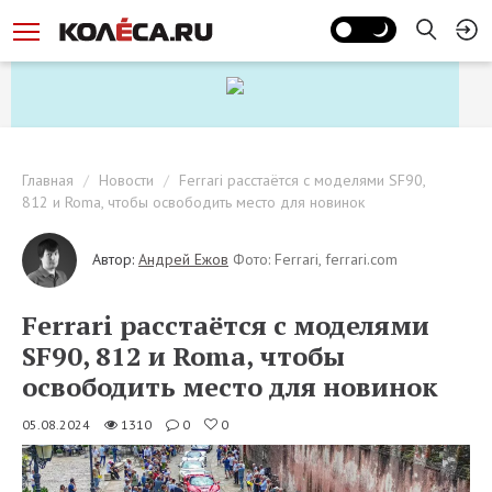
Главная
Новости
Ferrari расстаётся с моделями SF90,
812 и Roma, чтобы освободить место для новинок
Автор:
Андрей Ежов
Фото: Ferrari, ferrari.com
Ferrari расстаётся с моделями
SF90, 812 и Roma, чтобы
освободить место для новинок
05.08.2024
1310
0
0