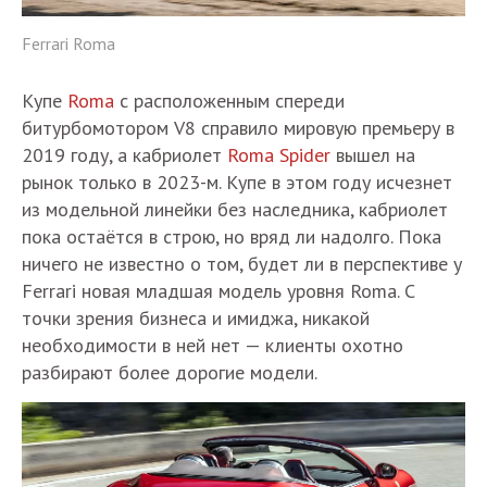
Ferrari Roma
Купе
Roma
с расположенным спереди
битурбомотором V8 справило мировую премьеру в
2019 году, а кабриолет
Roma Spider
вышел на
рынок только в 2023-м. Купе в этом году исчезнет
из модельной линейки без наследника, кабриолет
пока остаётся в строю, но вряд ли надолго. Пока
ничего не известно о том, будет ли в перспективе у
Ferrari новая младшая модель уровня Roma. С
точки зрения бизнеса и имиджа, никакой
необходимости в ней нет — клиенты охотно
разбирают более дорогие модели.