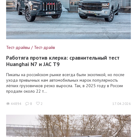
Тест-драйвы / Тест-драйв
Работяга против клерка: сравнительный тест
Huanghai N7 и JAC T9
Пикапы на российском рынке всегда были экзотикой, но после
ухода привычных нам автомобильных марок популярность
лёгких грузовичков резко выросла. Так, в 2025 году в России
продали около 22 т...
44894
8
2
17.04.2026