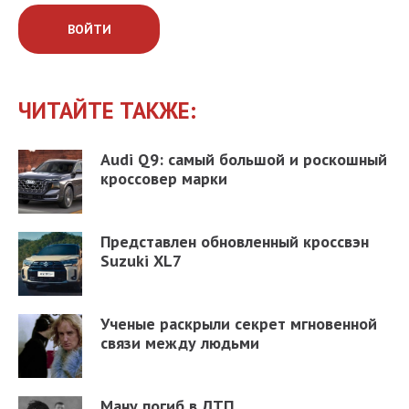
ВОЙТИ
ЧИТАЙТЕ ТАКЖЕ:
Audi Q9: самый большой и роскошный
кроссовер марки
Представлен обновленный кроссвэн
Suzuki XL7
Ученые раскрыли секрет мгновенной
связи между людьми
Ману погиб в ДТП