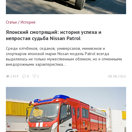
Статьи / История
Японский смотрящий: история успеха и
непростая судьба Nissan Patrol
Среди хэтчбеков, седанов, универсалов, минивэнов и
спорткаров японской марки Nissan модель Patrol всегда
выделялась не только мужественным обликом, но и отменными
внедорожными характеристика...
1459
0
2
08.08.2026