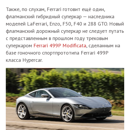
Также, по слухам, Ferrari готовит ещё один,
флагманский гибридный суперкар — наследника
моделей LaFerrari, Enzo, F50, F40 и 288 GTO. Новый
флагманский дорожный суперкар не следует путать
с представленным в прошлом году трековым
суперкаром
Ferrari 499P Modificata
, сделанным на
базе гоночного спортпрототипа Ferrari 499P
класса Hypercar.