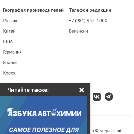
География производителей
Телефон редакции
Россия
+7 (981) 952-1000
Китай
Вакансии
США
Германия
Япония
Корея
×
Читайте также:
Все права защищены © 2003 – 2026.
Сетевое издание «Kolesa.ru», зарегистрировано Федеральной