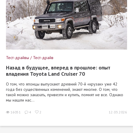
Тест-драйвы / Тест-драйв
Назад в будущее, вперед в прошлое: опыт
владения Toyota Land Cruiser 70
О том, что японцы выпускают древний 70-й «крузак» уже 42
года без существенных изменений, знают многие. О том, что
такой можно заказать, привезти и купить, помнят не все. Однако
мы нашли нас...
16051
4
2
12.03.2026