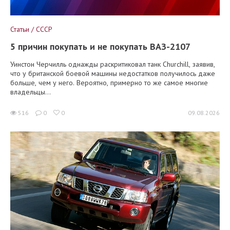
Статьи / СССР
5 причин покупать и не покупать ВАЗ-2107
Уинстон Черчилль однажды раскритиковал танк Churchill, заявив,
что у британской боевой машины недостатков получилось даже
больше, чем у него. Вероятно, примерно то же самое многие
владельцы...
516
0
0
09.08.2026