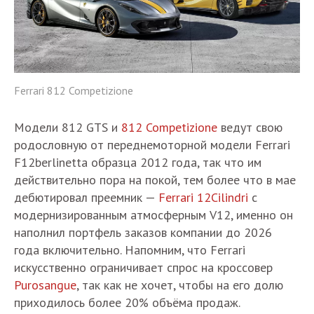
Ferrari 812 Competizione
Модели 812 GTS и
812 Competizione
ведут свою
родословную от переднемоторной модели Ferrari
F12berlinetta образца 2012 года, так что им
действительно пора на покой, тем более что в мае
дебютировал преемник —
Ferrari 12Cilindri
с
модернизированным атмосферным V12, именно он
наполнил портфель заказов компании до 2026
года включительно. Напомним, что Ferrari
искусственно ограничивает спрос на кроссовер
Purosangue
, так как не хочет, чтобы на его долю
приходилось более 20% объёма продаж.