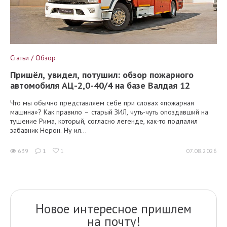
Статьи / Обзор
Пришёл, увидел, потушил: обзор пожарного
автомобиля АЦ-2,0-40/4 на базе Валдая 12
Что мы обычно представляем себе при словах «пожарная
машина»? Как правило – старый ЗИЛ, чуть-чуть опоздавший на
тушение Рима, который, согласно легенде, как-то подпалил
забавник Нерон. Ну ил...
639
1
1
07.08.2026
Новое интересное пришлем
на почту!