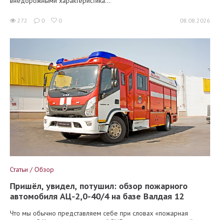
внедорожными характеристика...
272
0
0
08.08.2026
Статьи / Обзор
Пришёл, увидел, потушил: обзор пожарного
автомобиля АЦ-2,0-40/4 на базе Валдая 12
Что мы обычно представляем себе при словах «пожарная