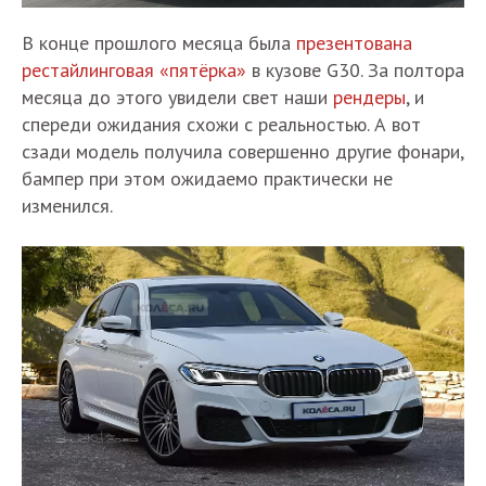
В конце прошлого месяца была
презентована
рестайлинговая «пятёрка»
в кузове G30. За полтора
месяца до этого увидели свет наши
рендеры
, и
спереди ожидания схожи с реальностью. А вот
сзади модель получила совершенно другие фонари,
бампер при этом ожидаемо практически не
изменился.