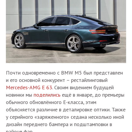
Почти одновременно с BMW M5 был представлен
и его основной конкурент – рестайлинговый
Mercedes-AMG E 63
. Своим видением будущей
новинки мы
поделились
ещё в январе, до премьеры
обычного обновлённого Е-класса, этим
объясняется различие в деталировке оптики. Также
у серийного «заряженного» седана несколько иной
дизайн переднего бампера и подштамповки в
районе фар.