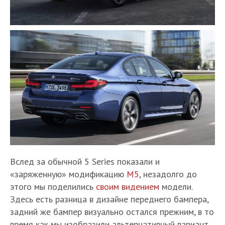
Вслед за обычной 5 Series показали и
«заряженную» модификацию
М5
, незадолго до
этого мы поделились
своим видением
модели.
Здесь есть разница в дизайне переднего бампера,
задний же бампер визуально остался прежним, в то
время как мы изобразили альтернативный вариант.