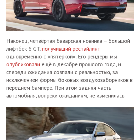
Наконец, четвёртая баварская новинка – большой
лифтбек 6 GT,
получивший рестайлинг
одновременно с «пятёркой». Его рендеры мы
опубликовали
ещё в декабре прошлого года, и
спереди ожидания совпали с реальностью, за
исключением формы боковых воздухозаборников в
переднем бампере. При этом задняя часть
автомобиля, вопреки ожиданиям, не изменилась.