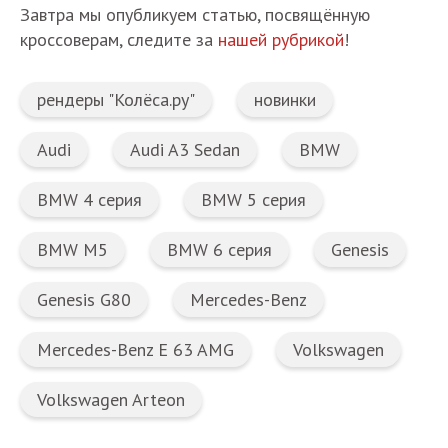
Завтра мы опубликуем статью, посвящённую
кроссоверам, следите за
нашей рубрикой
!
рендеры "Колёса.ру"
новинки
Audi
Audi A3 Sedan
BMW
BMW 4 серия
BMW 5 серия
BMW M5
BMW 6 серия
Genesis
Genesis G80
Mercedes-Benz
Mercedes-Benz E 63 AMG
Volkswagen
Volkswagen Arteon